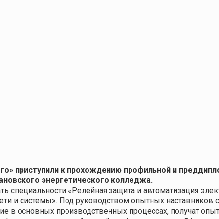
го» приступили к прохождению профильной и преддипл
вановского энергетического колледжа.
ать специальности «Релейная защита и автоматизация элек
сети и системы». Под руководством опытных наставников 
тие в основных производственных процессах, получат опы