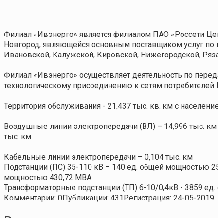
Филиал «Ивэнерго» является филиалом ПАО «Россети Цен
Новгород, являющейся основным поставщиком услуг по 
Ивановской, Калужской, Кировской, Нижегородской, Ряза
Филиал «Ивэнерго» осуществляет деятельность по переда
технологическому присоединению к сетям потребителей 
Территория обслуживания - 21,437 тыс. кв. км с населени
Воздушные линии электропередачи (ВЛ) – 14,996 тыс. км п
тыс. км
Кабельные линии электропередачи – 0,104 тыс. км
Подстанции (ПС) 35-110 кВ – 140 ед. общей мощностью 25
мощностью 430,72 MВА
Трансформаторные подстанции (ТП) 6-10/0,4кВ - 3859 ед
Комментарии: 0
Публикации: 431
Регистрация: 24-05-2019