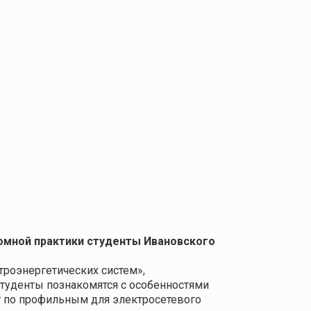
омной практики студенты Ивановского
троэнергетических систем»,
студенты познакомятся с особенностями
т по профильным для электросетевого