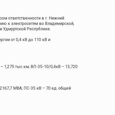
ом ответственности в г. Нижний
нию к электросетям во Владимирской,
 и Удмуртской Республике.
гии от 0,4 кВ до 110 кВ и
 1,275 тыс км; ВЛ-35-10/0,4кВ – 13,720
2167,7 MВА; ПС-35 кВ – 70 ед. общей