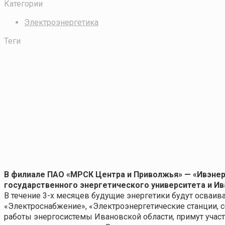
Категории
Электроэнергетика
Теги
В филиале ПАО «МРСК Центра и Приволжья» — «Ивэнер
государственного энергетического университета и И
В течение 3-х месяцев будущие энергетики будут осваив
«Электроснабжение», «Электроэнергетические станции, 
работы энергосистемы Ивановской области, примут учас