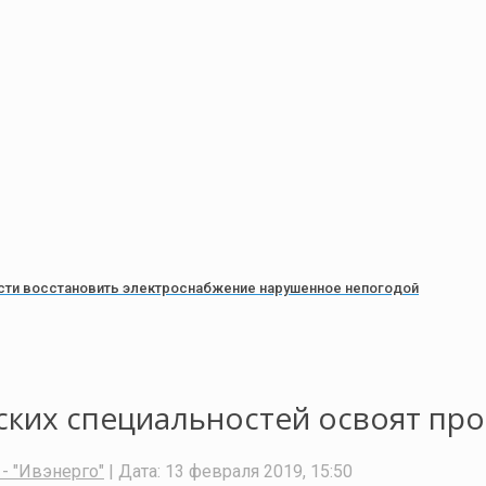
сти восстановить электроснабжение нарушенное непогодой
ских специальностей освоят пр
- "Ивэнерго"
| Дата:
13 февраля 2019, 15:50