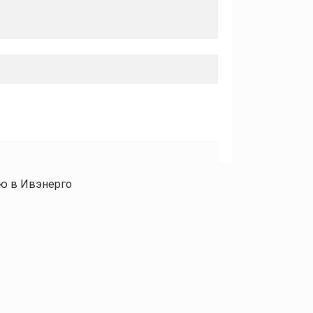
ию в Ивэнерго