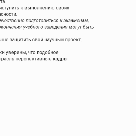
та.
риступить к выполнению своих
сности.
ачественно подготовиться к экзаменам,
окончания учебного заведения могут быть
учше защитить свой научный проект,
ки уверены, что подобное
трасль перспективные кадры.