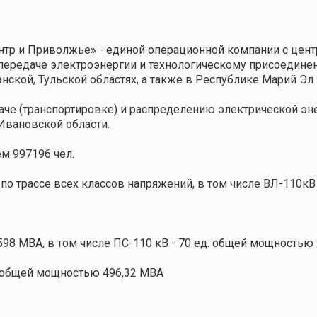
тр и Приволжье» - единой операционной компании с центр
передаче электроэнергии и технологическому присоедине
нской, Тульской областях, а также в Республике Марий Эл
че (транспортировке) и распределению электрической энер
Ивановской области.
ем 997196 чел.
о трассе всех классов напряжений, в том числе ВЛ-110кВ –
98 MВА, в том числе ПС-110 кВ - 70 ед. общей мощностью 
. общей мощностью 496,32 MВА