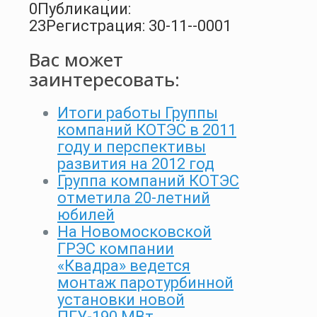
0
Публикации:
23
Регистрация: 30-11--0001
Вас может
заинтересовать:
Итоги работы Группы
компаний КОТЭС в 2011
году и перспективы
развития на 2012 год
Группа компаний КОТЭС
отметила 20-летний
юбилей
На Новомосковской
ГРЭС компании
«Квадра» ведется
монтаж паротурбинной
установки новой
ПГУ-190 МВт