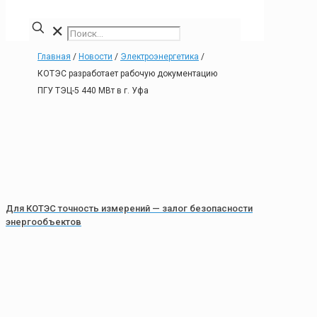
✕
Главная
/
Новости
/
Электроэнергетика
/
КОТЭС разработает рабочую документацию
ПГУ ТЭЦ-5 440 МВт в г. Уфа
Для КОТЭС точность измерений — залог безопасности
энергообъектов