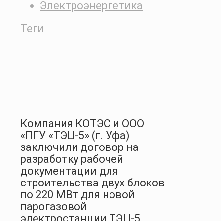
Электроэнергетика
Теги
Компания КОТЭС и ООО
«ПГУ «ТЭЦ-5» (г. Уфа)
заключили договор на
разработку рабочей
документации для
строительства двух блоков
по 220 МВт для новой
парогазовой
электростанции ТЭЦ-5.