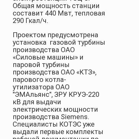
Общая мощность станции
составит 440 Мвт, тепловая
290 Гкал/ч.
Проектом предусмотрена
установка газовой турбины
производства ОАО
«Силовые машины» и
паровой турбины
производства ОАО «КТЗ»,
парового котла-
утилизатора ОАО
"ЭМАльянс", ЗРУ КРУЭ-220
кВ для выдачи
электрических мощности
производства Siemens.
Специалисты КОТЭС уже
выдали первые комплекты