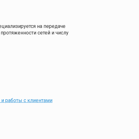
ециализируется на передаче
протяженности сетей и числу
и работы с клиентами