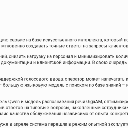
цию сервис на базе искусственного интеллекта, который п
 мгновенно создавать точные ответы на запросы клиентов
ий, снизить нагрузку на персонал и минимизировать коли
 документации и клиентской информации. В свою очередь
оддержкой голосового ввода: оператор может напечатать и
M – большую языковую модель с поиском по базе знаний – 
ель Qwen и модель распознавания речи GigaAM, оптимизир
ив ответов на типовые вопросы, накопленный сотрудника
азие качества обслуживания независимо от опыта конкретн
а уже в апреле система перешла в режим опытной эксплуа