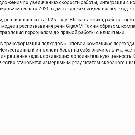
едложения по увеличению скорости работы, интеграции с 
ирована на лето 2026 года, тогда же ожидается переход 
 реализованных в 2025 году: HR-наставника, работающего
 модели распознавания речи GigaAM. Таким образом, комп
управления персоналом до прямой работы с клиентами.
 трансформации подходов «Сетевой компании»: перехода о
Искусственный интеллект берет на себя значительную час
для решения задач, создающих дополнительную ценность. 
качество становится измеримым результатом сквозного биз