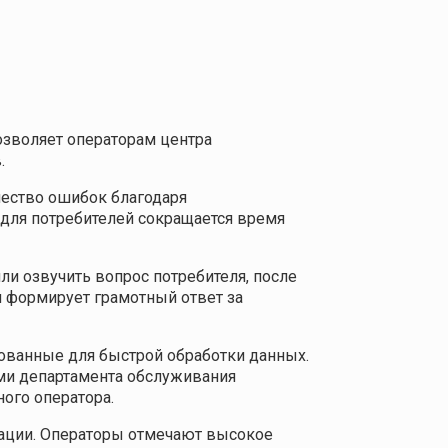
озволяет операторам центра
.
чество ошибок благодаря
 для потребителей сокращается время
ли озвучить вопрос потребителя, после
и формирует грамотный ответ за
ованные для быстрой обработки данных.
ми департамента обслуживания
ого оператора.
тации. Операторы отмечают высокое