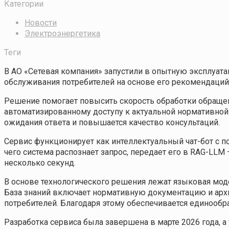
Категории
Новости
Электроэнергетика
Теги
В АО «Сетевая компания» запустили в опытную эксплуата
обслуживания потребителей на основе его рекомендаций
Решение помогает повысить скорость обработки обращен
автоматизированному доступу к актуальной нормативной
ожидания ответа и повышается качество консультаций.
Сервис функционирует как интеллектуальный чат-бот с п
чего система распознает запрос, передает его в RAG-LL
несколько секунд.
В основе технологического решения лежат языковая мод
База знаний включает нормативную документацию и арх
потребителей. Благодаря этому обеспечивается единообр
Разработка сервиса была завершена в марте 2026 года, 