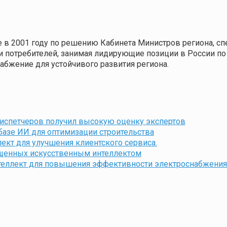
е в 2001 году по решению Кабинета Министров региона, сп
 потребителей, занимая лидирующие позиции в России по 
абжение для устойчивого развития региона.
диспетчеров получил высокую оценку экспертов
базе ИИ для оптимизации строительства
ект для улучшения клиентского сервиса.
нащенных искусственным интеллектом
теллект для повышения эффективности электроснабжения 