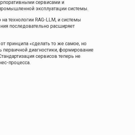
корпоративными сервисами и
к промышленной эксплуатации системы.
 на технологии RAG-LLM, и системы
ания последовательно расширяет
т принципа «сделать то же самое, но
ть первичной диагностики, формирование
Стандартизация сервисов теперь не
нес-процесса.