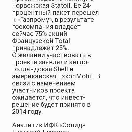
норвежская Statoil. Ее 24-
процентный пакет перешел
к «Газ­прому», в результате
госкомпания владеет
сейчас 75% акций.
Французской Total
принадлежит 25%.
О желании участвовать в
проекте заявляли англо-
голландская Shell и
американская ExxonMobil. В
связи с изменением
участников проекта
ожидается, что инвест­
решение будет принято в
2014 году.
Аналитик ИФК «Солид»