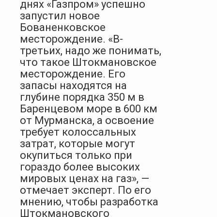
днях «Газпром» успешно
запустил новое
Бованенковское
месторождение. «В-
третьих, надо же понимать,
что такое Штокмановское
месторождение. Его
запасы находятся на
глубине порядка 350 м в
Баренцевом море в 600 км
от Мурманска, а освоение
требует колоссальных
затрат, которые могут
окупиться только при
гораздо более высоких
мировых ценах на газ», —
отмечает эксперт. По его
мнению, чтобы разработка
Штокмановского