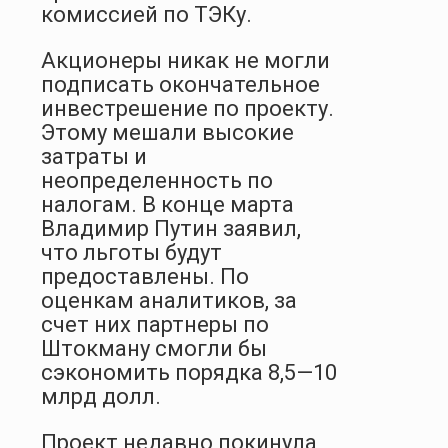
комиссией по ТЭКу.
Акционеры никак не могли
подписать окончательное
инвест­решение по проекту.
Этому мешали высокие
затраты и
неопределенность по
налогам. В конце марта
Владимир Путин заявил,
что льготы будут
предоставлены. По
оценкам аналитиков, за
счет них партнеры по
Штокману смогли бы
сэкономить порядка 8,5—10
млрд долл.
Проект недавно покинула