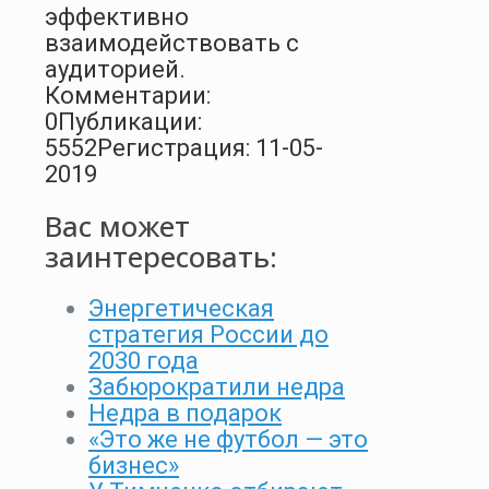
эффективно
взаимодействовать с
аудиторией.
Комментарии:
0
Публикации:
5552
Регистрация: 11-05-
2019
Вас может
заинтересовать:
Энергетическая
стратегия России до
2030 года
Забюрократили недра
Недра в подарок
«Это же не футбол — это
бизнес»