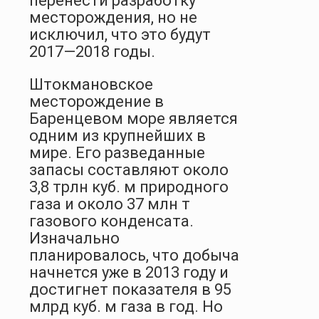
перенести разработку
месторождения, но не
исключил, что это будут
2017—2018 годы.
Штокмановское
месторождение в
Баренцевом море является
одним из крупнейших в
мире. Его разведанные
запасы составляют около
3,8 трлн куб. м природного
газа и около 37 млн т
газового конденсата.
Изначально
планировалось, что добыча
начнется уже в 2013 году и
достигнет показателя в 95
млрд куб. м газа в год. Но