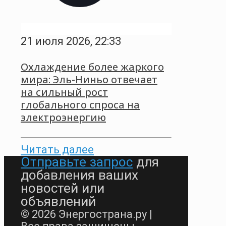
21 июля 2026, 22:33
Охлаждение более жаркого
мира: Эль-Ниньо отвечает
на сильный рост
глобального спроса на
электроэнергию
Читать далее
Отправьте запрос
для
добавления ваших
новостей или
объявлений
© 2026 Энергострана.ру |