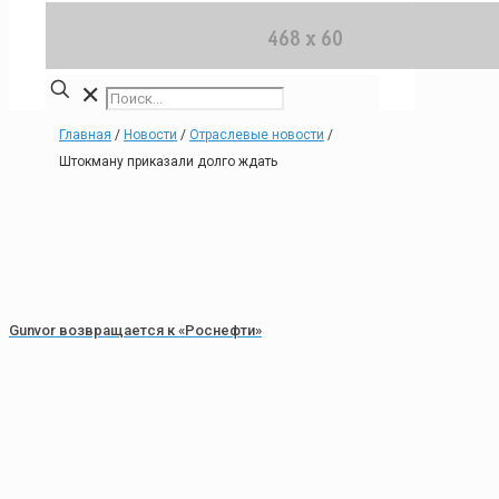
✕
Главная
/
Новости
/
Отраслевые новости
/
Штокману приказали долго ждать
Gunvor возвращается к «Роснефти»