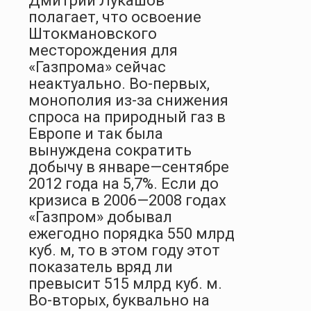
Дмитрий Лукашов
полагает, что освоение
Штокмановского
месторождения для
«Газпрома» сейчас
неактуально. Во-первых,
монополия из-за снижения
спроса на природный газ в
Европе и так была
вынуждена сократить
добычу в январе—сентябре
2012 года на 5,7%. Если до
кризиса в 2006—2008 годах
«Газпром» добывал
ежегодно порядка 550 млрд
куб. м, то в этом году этот
показатель вряд ли
превысит 515 млрд куб. м.
Во-вторых, буквально на