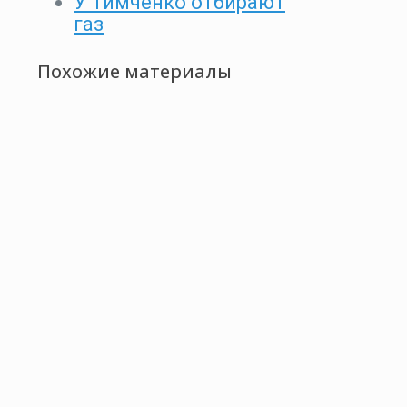
У Тимченко отбирают
газ
Похожие материалы