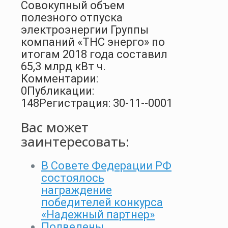
Совокупный объем
полезного отпуска
электроэнергии Группы
компаний «ТНС энерго» по
итогам 2018 года составил
65,3 млрд кВт ч.
Комментарии:
0
Публикации:
148
Регистрация: 30-11--0001
Вас может
заинтересовать:
В Совете Федерации РФ
состоялось
награждение
победителей конкурса
«Надежный партнер»
Подведены