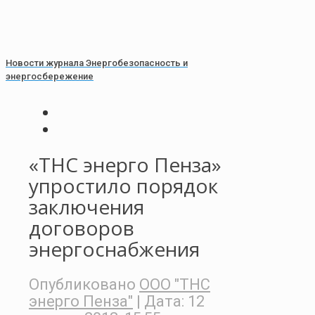
Новости журнала Энергобезопасность и
энергосбережение
«ТНС энерго Пенза»
упростило порядок
заключения
договоров
энергоснабжения
Опубликовано
ООО "ТНС
энерго Пенза"
| Дата:
12