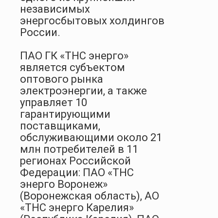
независимых
энергосбытовых холдингов
России.
ПАО ГК «ТНС энерго»
является субъектом
оптового рынка
электроэнергии, а также
управляет 10
гарантирующими
поставщиками,
обслуживающими около 21
млн потребителей в 11
регионах Российской
Федерации: ПАО «ТНС
энерго Воронеж»
(Воронежская область), АО
«ТНС энерго Карелия»