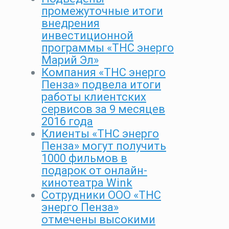
промежуточные итоги
внедрения
инвестиционной
программы «ТНС энерго
Марий Эл»
Компания «ТНС энерго
Пенза» подвела итоги
работы клиентских
сервисов за 9 месяцев
2016 года
Клиенты «ТНС энерго
Пенза» могут получить
1000 фильмов в
подарок от онлайн-
кинотеатра Wink
Сотрудники ООО «ТНС
энерго Пенза»
отмечены высокими