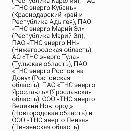
(Республика Карелия), ПАО
«ТНС энерго Кубань»
(Краснодарский край и
Республика Адыгея), ПАО
«ТНС энерго Марий Эл»
(Республика Марий Эл),
ПАО «ТНС энерго НН»
(Нижегородская область),
АО «ТНС энерго Тула»
(Тульская область), ПАО
«ТНС энерго Ростов-на-
Дону» (Ростовская
область), ПАО «ТНС энерго
Ярославль» (Ярославская
область), ООО «ТНС энерго
Великий Новгород»
(Новгородская область) и
ООО «ТНС энерго Пенза»
(Пензенская область).