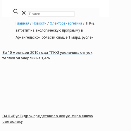
✕
Главная
/
Новости
/
Электроэнергетика
/
ТГК-2
затратит на экологическую программу в
Архангельской области свыше 1 млрд. рублей
За 10 месяцев 2010 года ТГК-2 увеличила отпуск
тепловой энергии на 1,4 %
ОАО «РусГидро» представило новую фирменную
символику