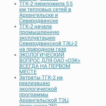
ТГК-2 переложила 5,5
км тепловых сетей в
Архангельске и
Северодвинске
ТГК-2 начала
промышленную
эксплуатацию
Северодвинской ТЭЦ-2
на природном газе
ЭКОЛОГИЧЕСКИЙ
ВОПРОС ДЛЯ ОАО «ОЭК»
ВСЕГДА НА ПЕРВОМ
МЕСТЕ
Затраты ТГК-2 на
реализацию
экологической
программы
Архангельской ТЭЦ
превысили 250