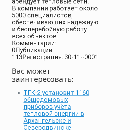
арендует тепловые сети.
В компании работает около
5000 специалистов,
обеспечивающих надежную
и бесперебойную работу
всех объектов.
Комментарии:
0
Публикации:
113
Регистрация: 30-11--0001
Вас может
заинтересовать:
ТГК-2 установит 1160
общедомовых
приборов учёта
тепловой энергии в
Архангельске и
Северодвинске