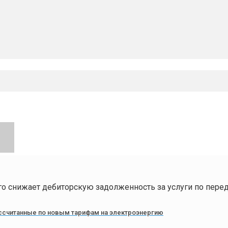
о снижает дебиторскую задолженность за услуги по пере
ассчитанные по новым тарифам на электроэнергию