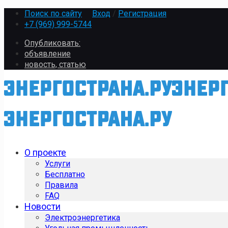
Поиск по сайту
Вход
/
Регистрация
+7 (969) 999-5744
Опубликовать:
объявление
новость, статью
О проекте
Услуги
Бесплатно
Правила
FAQ
Новости
Электроэнергетика