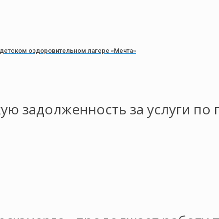
в детском оздоровительном лагере «Мечта»
ую задолженность за услуги по