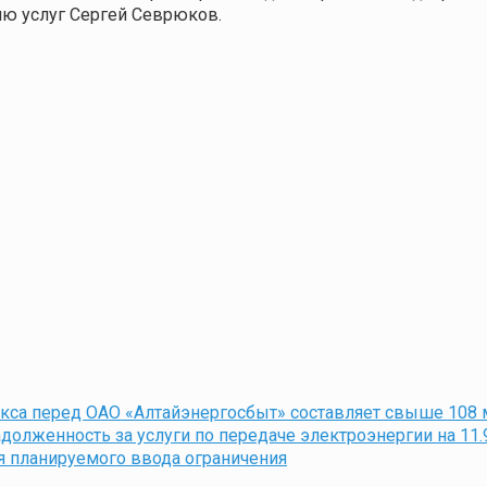
ию услуг Сергей Севрюков.
са перед ОАО «Алтайэнергосбыт» составляет свыше 108 
олженность за услуги по передаче электроэнергии на 11.
 планируемого ввода ограничения