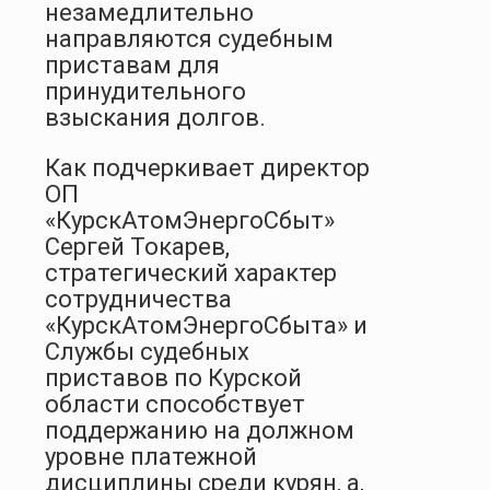
незамедлительно
направляются судебным
приставам для
принудительного
взыскания долгов.
Как подчеркивает директор
ОП
«КурскАтомЭнергоСбыт»
Сергей Токарев,
стратегический характер
сотрудничества
«КурскАтомЭнергоСбыта» и
Службы судебных
приставов по Курской
области способствует
поддержанию на должном
уровне платежной
дисциплины среди курян, а,