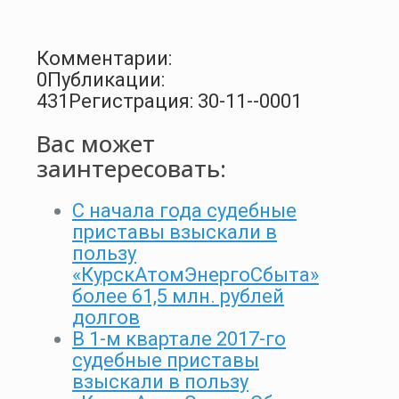
Комментарии:
0
Публикации:
431
Регистрация: 30-11--0001
Вас может
заинтересовать:
С начала года судебные
приставы взыскали в
пользу
«КурскАтомЭнергоСбыта»
более 61,5 млн. рублей
долгов
В 1-м квартале 2017-го
судебные приставы
взыскали в пользу