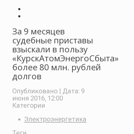
За 9 месяцев
судебные приставы
взыскали в пользу
«КурскАтомЭнергоСбыта»
более 80 млн. рублей
долгов
Опубликовано
| Дата:
9
июня 2016, 12:00
Категории
Электроэнергетика
Теги