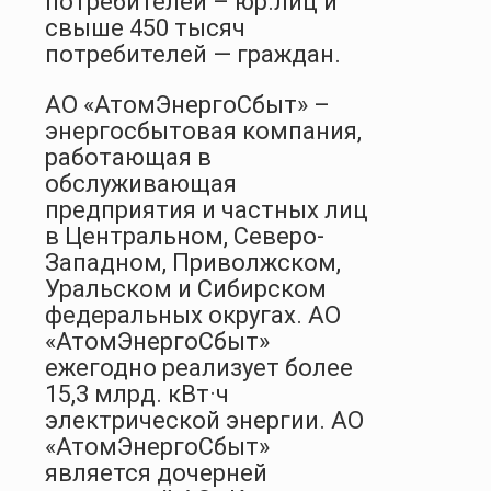
потребителей – юр.лиц и
свыше 450 тысяч
потребителей — граждан.
АО «АтомЭнергоСбыт» –
энергосбытовая компания,
работающая в
обслуживающая
предприятия и частных лиц
в Центральном, Северо-
Западном, Приволжском,
Уральском и Сибирском
федеральных округах. АО
«АтомЭнергоСбыт»
ежегодно реализует более
15,3 млрд. кВт·ч
электрической энергии. АО
«АтомЭнергоСбыт»
является дочерней