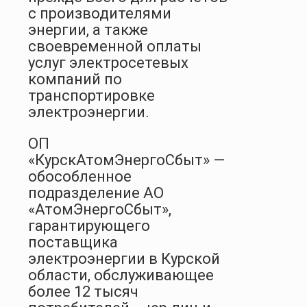
с производителями
энергии, а также
своевременной оплаты
услуг электросетевых
компаний по
транспортировке
электроэнергии.
ОП
«КурскАтомЭнергоСбыт» —
обособленное
подразделение АО
«АтомЭнергоСбыт»,
гарантирующего
поставщика
электроэнергии в Курской
области, обслуживающее
более 12 тысяч