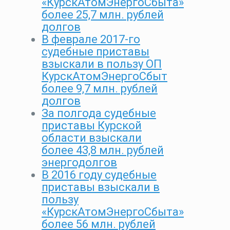
«КурскАтомЭнергоСбыта»
более 25,7 млн. рублей
долгов
В феврале 2017-го
судебные приставы
взыскали в пользу ОП
КурскАтомЭнергоСбыт
более 9,7 млн. рублей
долгов
За полгода судебные
приставы Курской
области взыскали
более 43,8 млн. рублей
энергодолгов
В 2016 году судебные
приставы взыскали в
пользу
«КурскАтомЭнергоСбыта»
более 56 млн. рублей