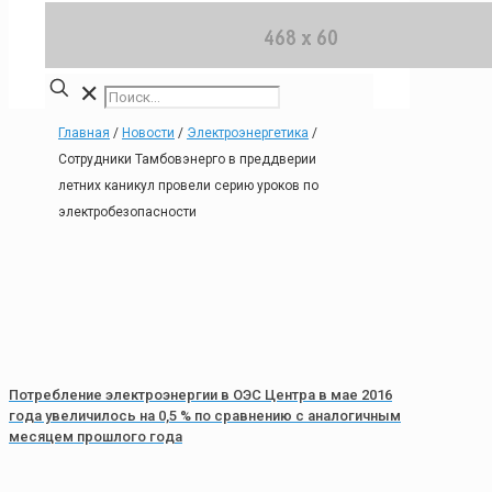
✕
Главная
/
Новости
/
Электроэнергетика
/
Сотрудники Тамбовэнерго в преддверии
летних каникул провели серию уроков по
электробезопасности
Потребление электроэнергии в ОЭС Центра в мае 2016
года увеличилось на 0,5 % по сравнению с аналогичным
месяцем прошлого года