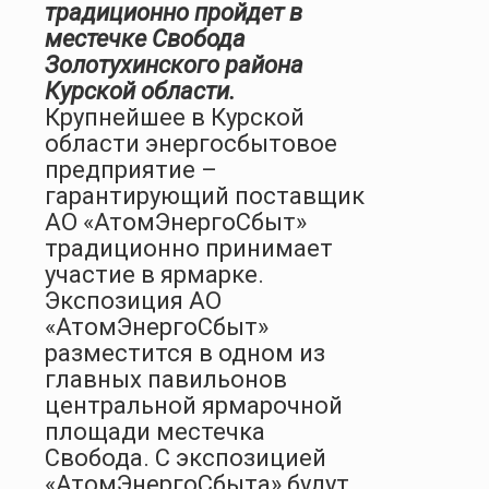
традиционно пройдет в
местечке Свобода
Золотухинского района
Курской области.
Крупнейшее в Курской
области энергосбытовое
предприятие –
гарантирующий поставщик
АО «АтомЭнергоСбыт»
традиционно принимает
участие в ярмарке.
Экспозиция АО
«АтомЭнергоСбыт»
разместится в одном из
главных павильонов
центральной ярмарочной
площади местечка
Свобода. С экспозицией
«АтомЭнергоСбыта» будут