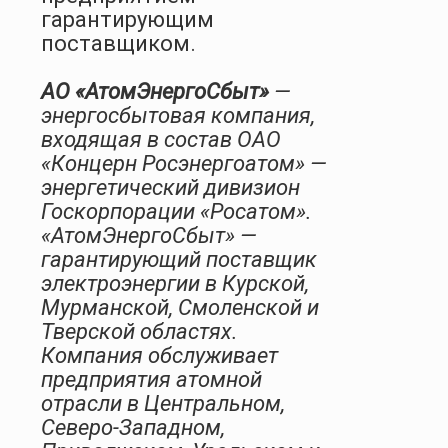
гарантирующим
поставщиком.
АО «АтомЭнергоСбыт»
—
энергосбытовая компания,
входящая в состав ОАО
«Концерн Росэнергоатом» —
энергетический дивизион
Госкорпорации «Росатом».
«АтомЭнергоСбыт» —
гарантирующий поставщик
электроэнергии в Курской,
Мурманской, Смоленской и
Тверской областях.
Компания обслуживает
предприятия атомной
отрасли в Центральном,
Северо-Западном,