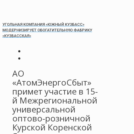
УГОЛЬНАЯ КОМПАНИЯ «ЮЖНЫЙ КУЗБАСС»
МОДЕРНИЗИРУЕТ ОБОГАТИТЕЛЬНУЮ ФАБРИКУ
«КУЗБАССКАЯ»
АО
«АтомЭнергоСбыт»
примет участие в 15-
й Межрегиональной
универсальной
оптово-розничной
Курской Коренской