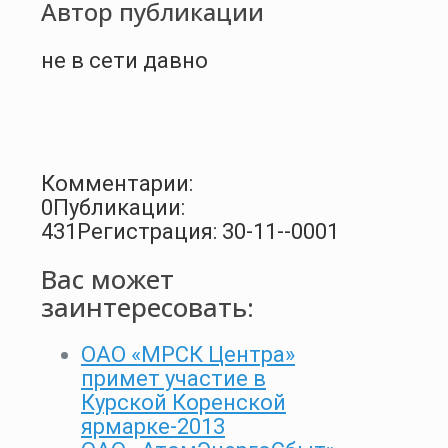
Автор публикации
не в сети давно
Комментарии:
0
Публикации:
431
Регистрация: 30-11--0001
Вас может
заинтересовать:
ОАО «МРСК Центра»
примет участие в
Курской Коренской
ярмарке-2013