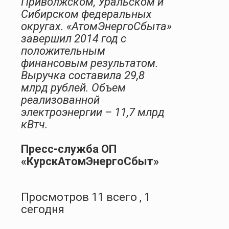
Приволжском, Уральском и
Сибирском федеральных
округах. «АтомЭнергоСбыта»
завершил 2014 год с
положительным
финансовым результатом.
Выручка составила 29,8
млрд рублей. Объем
реализованной
электроэнергии – 11,7 млрд
кВтч.
Пресс-служба ОП
«КурскАтомЭнергоСбыт»
Просмотров 11 всего , 1
сегодня