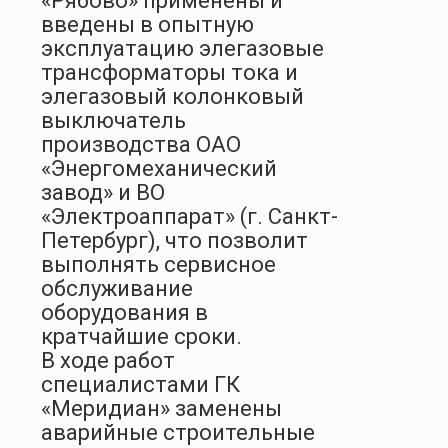
«Рябово» применены и
введены в опытную
эксплуатацию элегазовые
трансформаторы тока и
элегазовый колонковый
выключатель
производства ОАО
«Энергомеханический
завод» и ВО
«Электроаппарат» (г. Санкт-
Петербург), что позволит
выполнять сервисное
обслуживание
оборудования в
кратчайшие сроки.
В ходе работ
специалистами ГК
«Меридиан» заменены
аварийные строительные