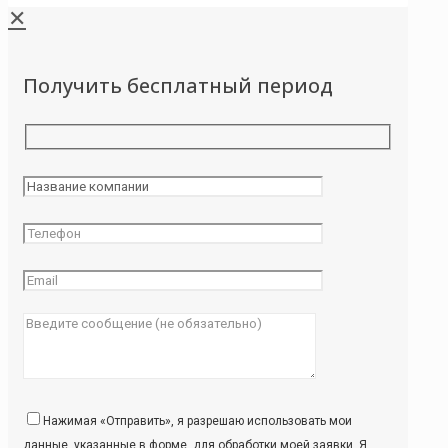
✕
Получить бесплатный период
Нажимая «Отправить», я разрешаю использовать мои
данные, указанные в форме, для обработки моей заявки. Я