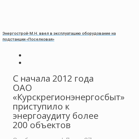
Энергострой-М.Н. ввел в эксплуатацию оборудование на
подстанции «Поселковая»
С начала 2012 года
ОАО
«Курскрегионэнергосбыт»
приступило к
энергоаудиту более
200 объектов