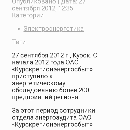
Опубликовано
| Дата:
27
сентября 2012, 12:35
Категории
Электроэнергетика
Теги
27 сентября 2012 г., Курск. С
начала 2012 года ОАО
«Курскрегионэнергосбыт»
приступило к
энергетическому
обследованию более 200
предприятий региона.
За этот период сотрудники
отдела энергоаудита ОАО
«Курскрегионэнергосбыт»