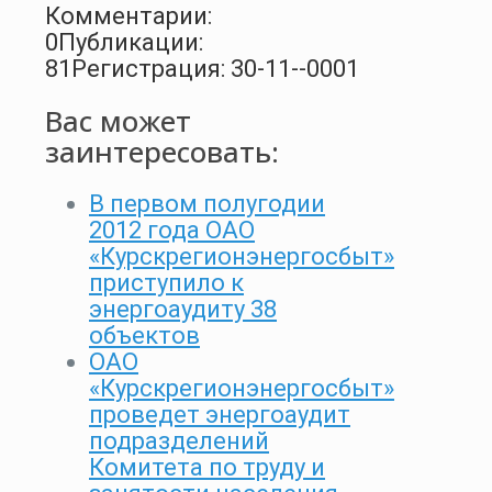
Комментарии:
0
Публикации:
81
Регистрация: 30-11--0001
Вас может
заинтересовать:
В первом полугодии
2012 года ОАО
«Курскрегионэнергосбыт»
приступило к
энергоаудиту 38
объектов
ОАО
«Курскрегионэнергосбыт»
проведет энергоаудит
подразделений
Комитета по труду и