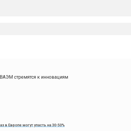
ВАЭМ стремятся к инновациям
аз в Европе могут упасть на 30-50%