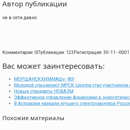
Автор публикации
не в сети давно
Комментарии: 0
Публикации: 123
Регистрация: 30-11--0001
Вас может заинтересовать:
МОРШАНСКХИММАШу -80!
Молодой специалист МРСК Центра стал участником
Новые стандарты НОВАЭМ
Эффективное управление финансами в энергетичес
В Астрахани назвали лучшего электромонтера Росси
Похожие материалы