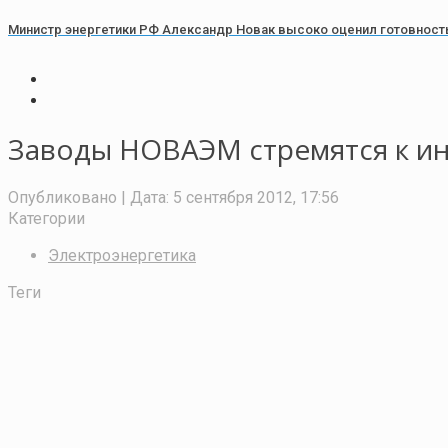
Министр энергетики РФ Александр Новак высоко оценил готовност
Заводы НОВАЭМ стремятся к и
Опубликовано
| Дата:
5 сентября 2012, 17:56
Категории
Электроэнергетика
Теги