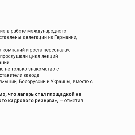
стие в работе международного
дставлены делегации из Германии,
 компаний и роста персонала»,
, прослушали цикл лекций
ании.
о не только знакомство с
ставители завода
умынии, Белоруссии и Украины, вместе с
мо, что лагерь стал площадкой не
ого кадрового резерва»,
— отметил