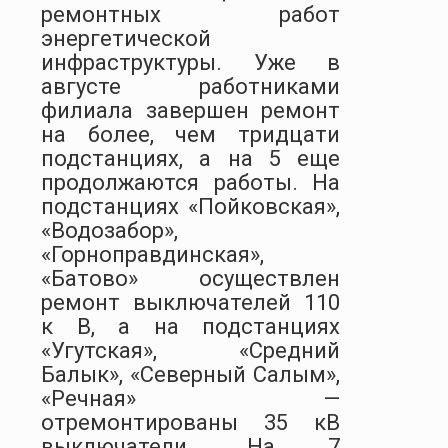
ремонтных работ
энергетической
инфраструктуры. Уже в
августе работниками
филиала завершен ремонт
на более, чем тридцати
подстанциях, а на 5 еще
продолжаются работы. На
подстанциях «Пойковская»,
«Водозабор»,
«Горноправдинская»,
«Батово» осуществлен
ремонт выключателей 110
к В, а на подстанциях
«Угутская», «Средний
Балык», «Северный Салым»,
«Речная» —
отремонтированы 35 кВ
выключатели. На 7