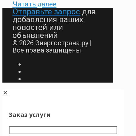
Читать далее
Отправьте запрос
для
добавления ваших
новостей или
объявлений
© 2026 Энергострана.ру |
Все права защищены
✕
Заказ услуги