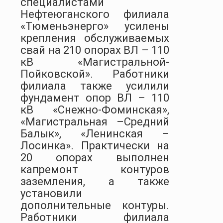
специалистами
Нефтеюганского филиала
«Тюменьэнерго» усилены
крепления обслуживаемых
свай на 210 опорах ВЛ – 110
кВ «Магистральной-
Пойковской». Работники
филиала также усилили
фундамент опор ВЛ – 110
кВ «Снежно-Фоминская»,
«Магистральная –Средний
Балык», «Ленинская –
Лосинка». Практически на
20 опорах выполнен
капремонт контуров
заземления, а также
установили
дополнительные контуры.
Работники филиала