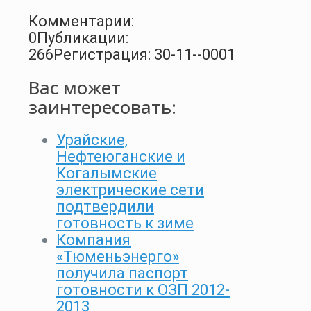
Комментарии:
0
Публикации:
266
Регистрация: 30-11--0001
Вас может
заинтересовать:
Урайские,
Нефтеюганские и
Когалымские
электрические сети
подтвердили
готовность к зиме
Компания
«Тюменьэнерго»
получила паспорт
готовности к ОЗП 2012-
2013