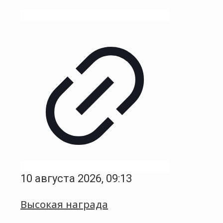
10 августа 2026, 09:13
Высокая награда