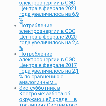
электроэнергии в ОЭС
Центра в феврале 2021
года увеличилось на 6,9
%
Потребление
электроэнергии в ОЭС
Центра в феврале 2020
года увеличилось на 2,4
%
Потребление
электроэнергии в ОЭС
Центра в феврале 2017
года увеличилось на 2,1
% по сравнению с
аналогичным…
Эко-субботник в
Костроме: забота об
окружающей среде — в
традициях Системного