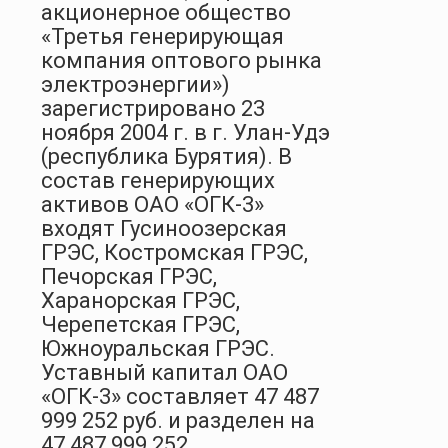
акционерное общество
«Третья генерирующая
компания оптового рынка
электроэнергии»)
зарегистрировано 23
ноября 2004 г. в г. Улан-Удэ
(республика Бурятия). В
состав генерирующих
активов ОАО «ОГК-3»
входят Гусиноозерская
ГРЭС, Костромская ГРЭС,
Печорская ГРЭС,
Харанорская ГРЭС,
Черепетская ГРЭС,
Южноуральская ГРЭС.
Уставный капитал ОАО
«ОГК-3» составляет 47 487
999 252 руб. и разделен на
47 487 999 252