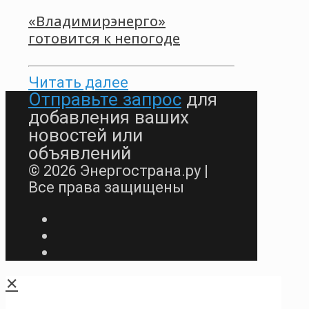
«Владимирэнерго»
готовится к непогоде
Читать далее
Отправьте запрос
для
добавления ваших
новостей или
объявлений
© 2026 Энергострана.ру |
Все права защищены
✕