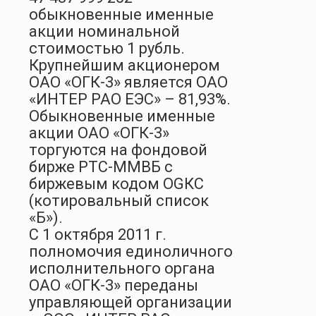
обыкновенные именные
акции номинальной
стоимостью 1 рубль.
Крупнейшим акционером
ОАО «ОГК-3» является ОАО
«ИНТЕР РАО ЕЭС» – 81,93%.
Обыкновенные именные
акции ОАО «ОГК-3»
торгуются на фондовой
бирже РТС-ММВБ с
биржевым кодом ОGКC
(котировальный список
«Б»).
С 1 октября 2011 г.
полномочия единоличного
исполнительного органа
ОАО «ОГК-3» переданы
управляющей организации