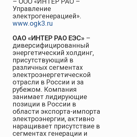
– ООО «ИНТЕР РАО –
Управление
электрогенерацией».
www.ogk3.ru
ОАО «ИНТЕР РАО ЕЭС»
–
диверсифицированный
энергетический холдинг,
присутствующий в
различных сегментах
электроэнергетической
отрасли в России и за
рубежом. Компания
занимает лидирующие
позиции в России в
области экспорта-импорта
электроэнергии, активно
наращивает присутствие в
сегментах генерации и