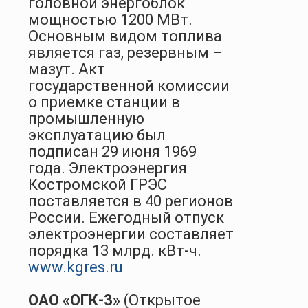
головной энергоблок
мощностью 1200 МВт.
Основным видом топлива
является газ, резервным –
мазут. Акт
государственной комиссии
о приемке станции в
промышленную
эксплуатацию был
подписан 29 июня 1969
года. Электроэнергия
Костромской ГРЭС
поставляется в 40 регионов
России. Ежегодный отпуск
электроэнергии составляет
порядка 13 млрд. кВт-ч.
www.kgres.ru
ОАО «ОГК-3»
(Открытое