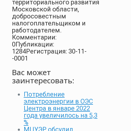
территориального развития
Московской области,
добросовестным
налогоплательщиком и
работодателем.
Комментарии:
0
Публикации:
1284
Регистрация: 30-11-
-0001
Вас может
заинтересовать:
Потребление
электроэнергии в ОЭС
Центра в январе 2022
года увеличилось на 5,3
%
МЦУЭР обсудил