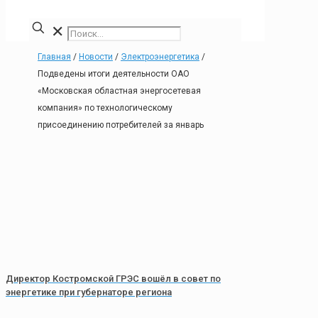
✕
Главная
/
Новости
/
Электроэнергетика
/
Подведены итоги деятельности ОАО
«Московская областная энергосетевая
компания» по технологическому
присоединению потребителей за январь
Директор Костромской ГРЭС вошёл в совет по
энергетике при губернаторе региона