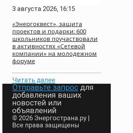
3 августа 2026, 16:15
«Энергоквест», защита
проектов и подарки: 600
школьников поучаствовали
в активностях «Сетевой
компании» на молодежном
форуме
Читать далее
Отправьте запрос
для
добавления ваших
новостей или
объявлений
© 2026 Энергострана.ру |
Все права защищены