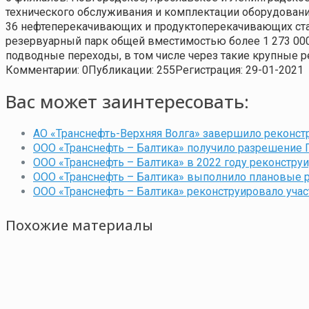
технического обслуживания и комплектации оборудовани
36 нефтеперекачивающих и продуктоперекачивающих ста
резервуарный парк общей вместимостью более 1 273 000
подводные переходы, в том числе через такие крупные рек
Комментарии: 0
Публикации: 255
Регистрация: 29-01-2021
Вас может заинтересовать:
АО «Транснефть-Верхняя Волга» завершило реконстр
ООО «Транснефть – Балтика» получило разрешение
ООО «Транснефть – Балтика» в 2022 году реконстру
ООО «Транснефть – Балтика» выполнило плановые р
ООО «Транснефть – Балтика» реконструировало уча
Похожие материалы