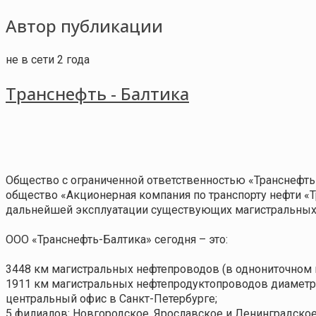
Автор публикации
не в сети 2 года
Транснефть - Балтика
Общество с ограниченной ответственностью «Транснефть
общество «Акционерная компания по транспорту нефти «Т
дальнейшей эксплуатации существующих магистральных
OOO «Транснефть-Балтика» сегодня – это:
3448 км магистральных нефтепро­водов (в однониточном 
1911 км магистральных нефтепродуктопроводов диаметро
центральный офис в Санкт-Петербурге;
5 филиалов: Новгородское, Ярославское и Ленинградское