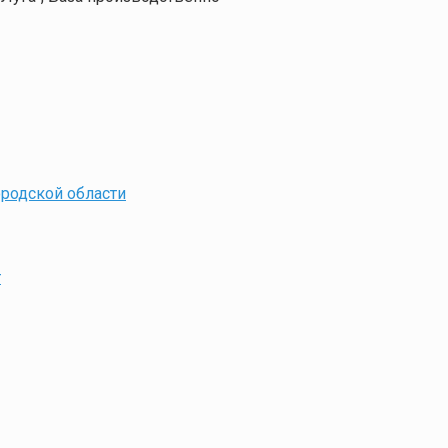
ородской области
т