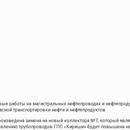
вые работы на магистральных нефтепроводах и нефтепрод
асной транспортировки нефти и нефтепродуктов.
оизведена замена на новый коллектора №7, который являе
новлению трубопроводов ГПС «Кириши» будет повышена на