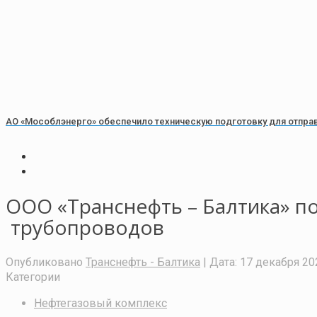
АО «Мособлэнерго» обеспечило техническую подготовку для отправ
ООО «Транснефть – Балтика» 
трубопроводов
Опубликовано
Транснефть - Балтика
| Дата:
17 декабря 202
Категории
Нефтегазовый комплекс