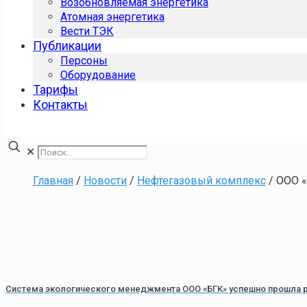
Возобновляемая энергетика
Атомная энергетика
Вести ТЭК
Публикации
Персоны
Оборудование
Тарифы
Контакты
✕
Главная
/
Новости
/
Нефтегазовый комплекс
/
ООО «
Система экологического менеджмента ООО «БГК» успешно прошла 