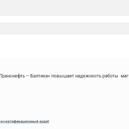
Транснефть – Балтика» повышает надежность работы ма
ресертификационный аудит