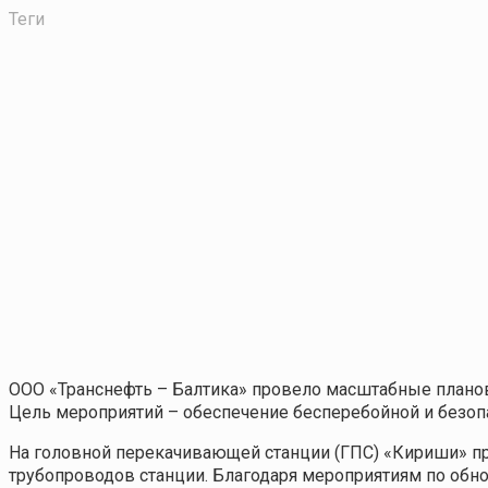
Теги
ООО «Транснефть – Балтика» провело масштабные плано
Цель мероприятий – обеспечение бесперебойной и безоп
На головной перекачивающей станции (ГПС) «Кириши» пр
трубопроводов станции. Благодаря мероприятиям по об