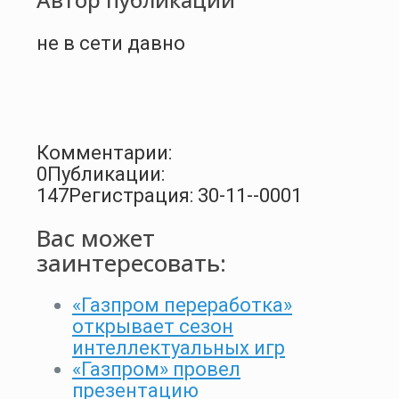
не в сети давно
Комментарии:
0
Публикации:
147
Регистрация: 30-11--0001
Вас может
заинтересовать:
«Газпром переработка»
открывает сезон
интеллектуальных игр
«Газпром» провел
презентацию