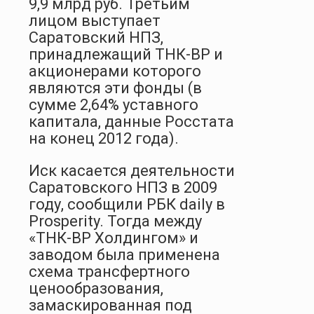
9,9 млрд руб. Третьим
лицом выступает
Саратовский НПЗ,
принадлежащий ТНК-ВР и
акционерами которого
являются эти фонды (в
сумме 2,64% уставного
капитала, данные Росстата
на конец 2012 года).
Иск касается деятельности
Саратовского НПЗ в 2009
году, сообщили РБК daily в
Prosperity. Тогда между
«ТНК-BP Холдингом» и
заводом была применена
схема трансфертного
ценообразования,
замаскированная под