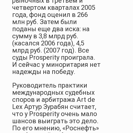
рыночных в третьем и
четвертом кварталах 2005
года, фонд оценил в 266
млн руб. Затем были
поданы еще два иска: на
сумму в 3,8 млрд руб.
(касался 2006 года), 4,5
млрд руб. (2007 год). Все
суды Prosperity проиграла.
И сейчас у миноритария нет
надежды на победу.
Руководитель практики
международных судебных
споров и арбитража Art de
Lex Артур Зурабян считает,
что у Prosperity очень мало
шансов выиграть это дело.
По его мнению, «Роснефть»