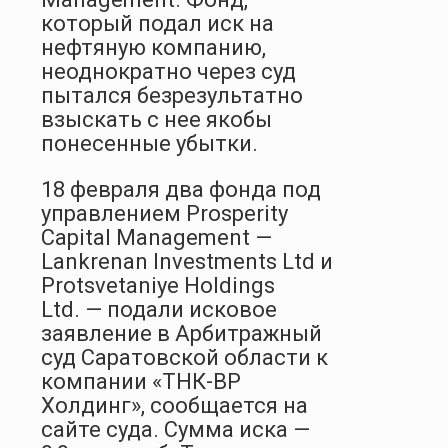
который подал иск на
нефтяную компанию,
неоднократно через суд
пытался безрезультатно
взыскать с нее якобы
понесенные убытки.
18 февраля два фонда под
управлением Prosperity
Capital Management —
Lankrenan Investments Ltd и
Protsvetaniye Holdings
Ltd. — подали исковое
заявление в Арбитражный
суд Саратовской области к
компании «ТНК-BP
Холдинг», сообщается на
сайте суда. Сумма иска —