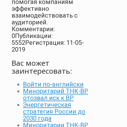
помогая компаниям
эффективно
взаимодействовать с
аудиторией.
Комментарии:
0
Публикации:
5552
Регистрация: 11-05-
2019
Вас может
заинтересовать:
Войти по-английски
Миноритарий ТНК-ВР
отозвал иск к ВР
Энергетическая
стратегия России до
2030 года
Миноритарии ТНК-ВР