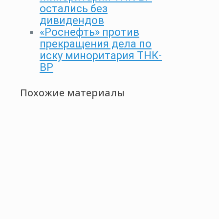
остались без
дивидендов
«Роснефть» против
прекращения дела по
иску миноритария ТНК-
ВР
Похожие материалы