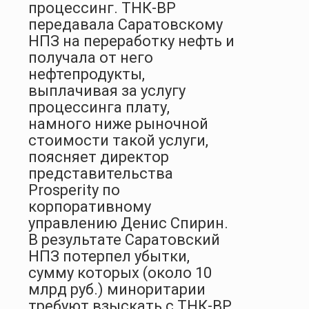
процессинг. ТНК-BP
передавала Саратовскому
НПЗ на переработку нефть и
получала от него
нефтепродукты,
выплачивая за услугу
процессинга плату,
намного ниже рыночной
стоимости такой услуги,
поясняет директор
представительства
Prosperity по
корпоративному
управлению Денис Спирин.
В результате Саратовский
НПЗ потерпел убытки,
сумму которых (около 10
млрд руб.) миноритарии
требуют взыскать с ТНК-ВР