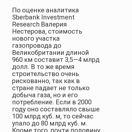
По оценке аналитика
Sberbank Investment
Research Валерия
Нестерова, стоимость
нового участ­ка
газопровода до
Великобритании длиной
960 км составит 3,5—4 млрд
долл. В то же время
строительство очень
рискованно, так как в
стране падает не только
добыча газа, но и его
потребление. Если в 2000
году оно составляло свыше
100 млрд куб. м, то сейчас
упало до 80 млрд куб. м.
Кроме того, почти половину