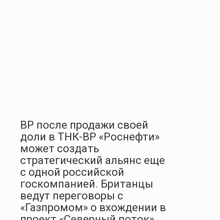
ВР после продажи своей
доли в ТНК-BP «Роснефти»
может создать
стратегический альянс еще
с одной российской
госкомпанией. Британцы
ведут переговоры с
«Газпромом» о вхождении в
проект «Северный поток».