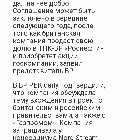
дал на нее добро.
Соглашение может быть
заключено в середине
следующего года, после
того как британская
компания продаст свою
долю в ТНК-BP «Роснефти»
и приобретет акции
госкомпании, заявил
представитель BP.
В BP РБК daily подтвердили,
что компания обсуждала
тему вхождения в проект с
британским и российским
правитель­ствами, а также с
«Газпромом». Компания
запрашивала у
консорциума Nord Stream