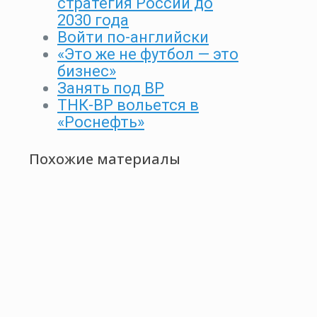
стратегия России до
2030 года
Войти по-английски
«Это же не футбол — это
бизнес»
Занять под ВР
ТНК-ВР вольется в
«Роснефть»
Похожие материалы