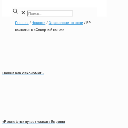
✕
Главная
/
Новости
/
Отраслевые новости
/
ВР
вольется в «Северный поток»
Нашел как сэкономить
«Роснефть» пугает «закат» Европы