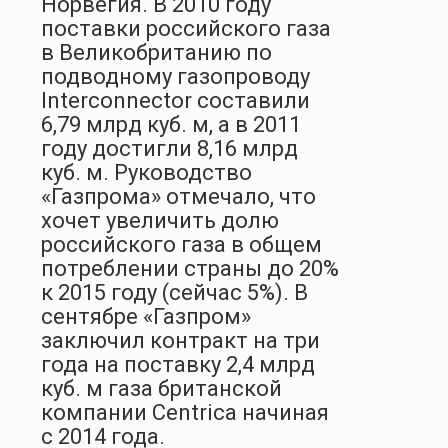
Норвегия. В 2010 году
поставки российского газа
в Великобританию по
подводному газопроводу
Interconnector составили
6,79 млрд куб. м, а в 2011
году достигли 8,16 млрд
куб. м. Руководство
«Газпрома» отмечало, что
хочет увеличить долю
российского газа в общем
по­треблении страны до 20%
к 2015 году (сейчас 5%). В
сентябре «Газпром»
заключил контракт на три
года на поставку 2,4 млрд
куб. м газа британской
компании Centrica начиная
с 2014 года.