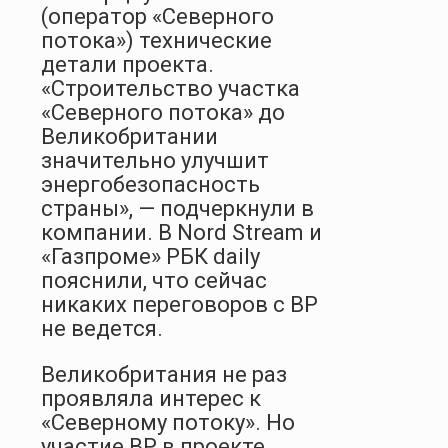
(оператор «Северного
потока») технические
детали проекта.
«Строительство участка
«Северного потока» до
Великобритании
значительно улучшит
энергобезопасность
страны», — подчеркнули в
компании. В Nord Stream и
«Газ­проме» РБК daily
пояснили, что сейчас
никаких переговоров с BP
не ведется.
Великобритания не раз
проявляла интерес к
«Северному потоку». Но
участие BP в проекте