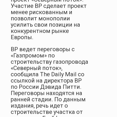
Участие ВР сделает проект
менее рискованным и
позволит монополии
усилить свои позиции на
конкурентном рынке
Европы.
BP ведет переговоры с
«Газ­промом» по
строительству газопровода
«Северный поток»,
сообщила The Daily Mail со
ссылкой на директора BP
по России Дэвида Питти.
Переговоры находятся на
ранней стадии. По данным
издания, речь идет о
строительстве участка от