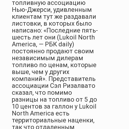
топливную ассоциацию
Нью-Джерси, удивленным
клиентам тут же раздавали
листовки, в которых было
написано: «Последние пять-
шесть лет они (Lukoil North
America, — РБК daily)
постоянно продают своим
независимым дилерам
топливо по ценам, которые
выше, чем у других
компаний». Представитель
ассоциации Сэл Ризалвато
сказал, что помимо
разницы на топливо от 5 до
10 центов за галлон у Lukoil
North Americа есть
территориальные наценки,
так что отдаленным