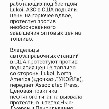
работающих под брендом
Lukoil АЗС в США подняли
цены на горючее вдвое,
протестуя против
необоснованного
завышения оптовых цен на
топливо.
Владельцы
автозаправочных станций
в США протестуют против
поднятия цен на топливо
со стороны Lukoil North
America («дочка» ЛУКОЙЛа),
передает Associated Press.
Ценовая практика
нефтяного гиганта вызвала
протесты в штатах Нью-
Джерси и Пенсильвания,