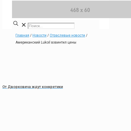
✕
Главная
/
Новости
/
Отраслевые новости
/
Американский Lukoil взвинтил цены
От Дворковича ждут конкретики