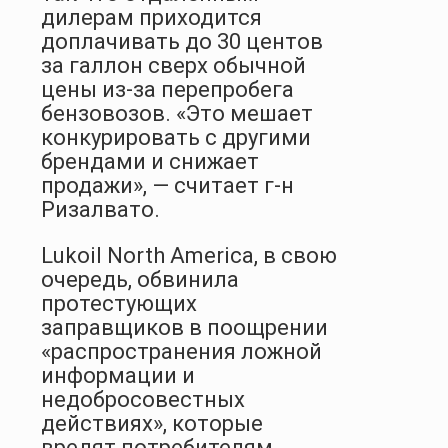
дилерам приходится
доплачивать до 30 центов
за галлон сверх обычной
цены из-за перепробега
бензовозов. «Это мешает
конкурировать с другими
брендами и снижает
продажи», — считает г-н
Ризалвато.
Lukoil North Americа, в свою
очередь, обвинила
протестующих
заправщиков в поощрении
«распространения ложной
информации и
недобросовестных
действиях», которые
вредят потребителям,