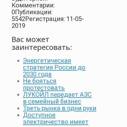
Комментарии:
0
Публикации:
5542
Регистрация: 11-05-
2019
Вас может
заинтересовать:
Энергетическая
стратегия России до
2030 года
Не бояться
протестовать
ЛУКОЙЛ передает АЗС
в семейный бизнес
Треть рынка в одни руки
Доступное
электричество имеет