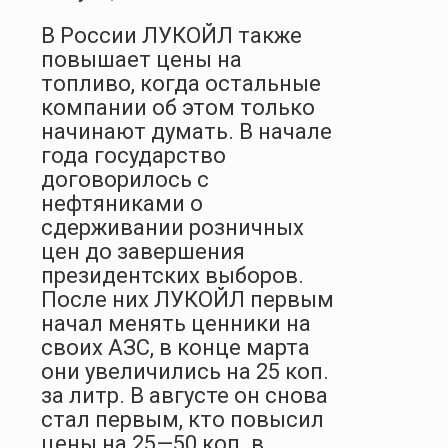
В России ЛУКОЙЛ также
повышает цены на
топливо, когда остальные
компании об этом только
начинают думать. В начале
года государство
договорилось с
нефтяниками о
сдерживании розничных
цен до завершения
президентских выборов.
После них ЛУКОЙЛ первым
начал менять ценники на
своих АЗС, в конце марта
они увеличились на 25 коп.
за литр. В августе он снова
стал первым, кто повысил
цены на 25—50 коп. в