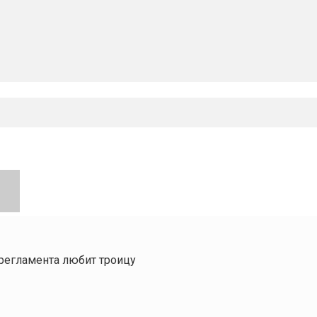
 регламента любит троицу