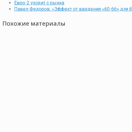
Евро-2 уходит с рынка
Павел Федоров: «Эффект от введения «60-66» для 
Похожие материалы