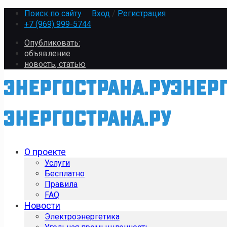
Поиск по сайту
Вход
/
Регистрация
+7 (969) 999-5744
Опубликовать:
объявление
новость, статью
О проекте
Услуги
Бесплатно
Правила
FAQ
Новости
Электроэнергетика