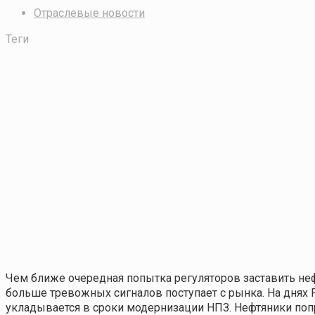
Отраслевые новости
Теги
Чем ближе очередная попытка регуляторов заставить не
больше тревожных сигналов поступает с рынка. На днях
укладывается в сроки модернизации НПЗ. Нефтяники поп