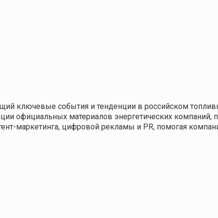
щий ключевые события и тенденции в российском топливн
кации официальных материалов энергетических компаний,
нтент-маркетинга, цифровой рекламы и PR, помогая компа
9