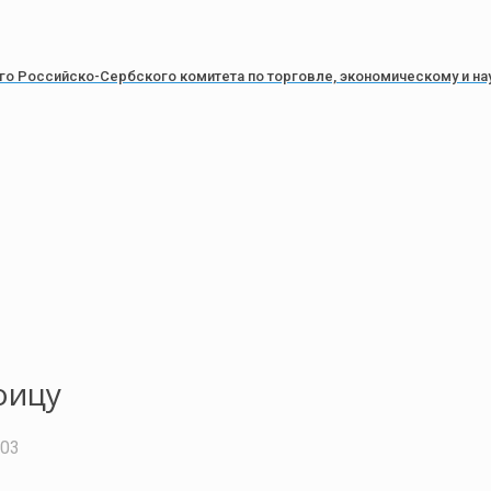
 Российско-Сербского комитета по торговле, экономическому и на
оицу
:03