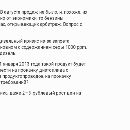
августе продаж не было, и, похоже, их
но от экономики, то бензины
нас, открывающих арбитраж. Вопрос с
изельный кризис из-за запрета
сновном с содержанием серы 1000 ppm,
дизель.
января 2013 года такой продукт будет
ести на прокачку дизтоплива с
ы продуктопроводов на прокачку
 требований?
тика, даже 2—3-рублевый рост цен на