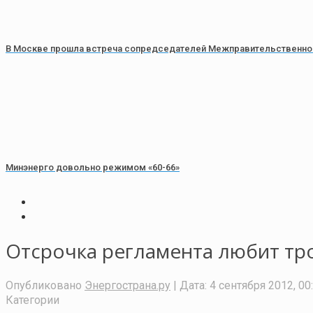
В Москве прошла встреча сопредседателей Межправительственного
Минэнерго довольно режимом «60-66»
Отсрочка регламента любит тр
Опубликовано
Энергострана.ру
| Дата:
4 сентября 2012, 00
Категории