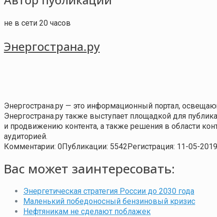
не в сети 20 часов
Энергострана.ру
Энергострана.ру — это информационный портал, освещаю
Энергострана.ру также выступает площадкой для публи
и продвижению контента, а также решения в области ко
аудиторией.
Комментарии: 0
Публикации: 5542
Регистрация: 11-05-201
Вас может заинтересовать:
Энергетическая стратегия России до 2030 года
Маленький победоносный бензиновый кризис
Нефтяникам не сделают поблажек