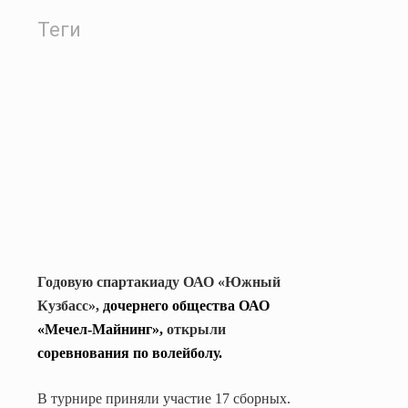
Теги
Годовую спартакиаду ОАО «Южный
Кузбасс»,
дочернего общества ОАО
«Мечел-Майнинг»,
открыли
соревнования по волейболу.
В турнире приняли участие 17 сборных.