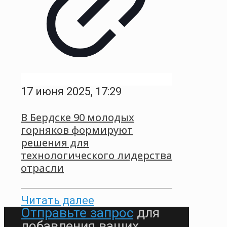
17 июня 2025, 17:29
В Бердске 90 молодых
горняков формируют
решения для
технологического лидерства
отрасли
Читать далее
Отправьте запрос
для
добавления ваших