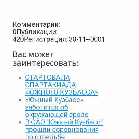
Комментарии:
0
Публикации:
420
Регистрация: 30-11--0001
Вас может
заинтересовать:
СТАРТОВАЛА
СПАРТАКИАДА
«ЮЖНОГО КУЗБАССА»
«Южный Кузбасс»
заботится об
окружающей среде
В ОАО "Южный Кузбасс"
прошли соревнования
по стрельбе