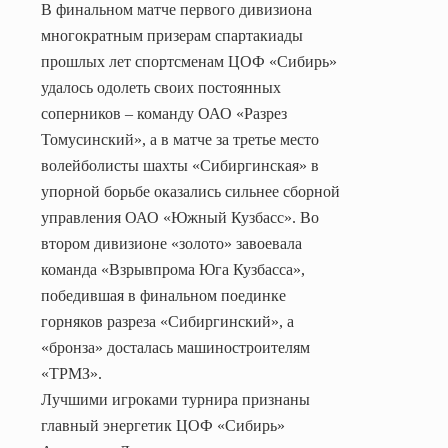
В финальном матче первого дивизиона
многократным призерам спартакиады
прошлых лет спортсменам ЦОФ «Сибирь»
удалось одолеть своих постоянных
соперников – команду ОАО «Разрез
Томусинский», а в матче за третье место
волейболисты шахты «Сибиргинская» в
упорной борьбе оказались сильнее сборной
управления ОАО «Южный Кузбасс». Во
втором дивизионе «золото» завоевала
команда «Взрывпрома Юга Кузбасса»,
победившая в финальном поединке
горняков разреза «Сибиргинский», а
«бронза» досталась машиностроителям
«ТРМЗ».
Лучшими игроками турнира признаны
главный энергетик ЦОФ «Сибирь»