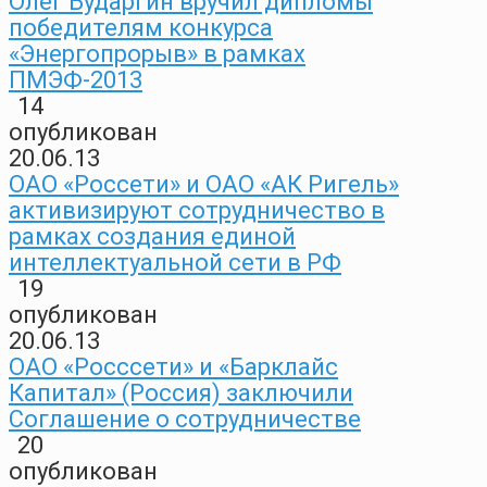
Олег Бударгин вручил дипломы
победителям конкурса
«Энергопрорыв» в рамках
ПМЭФ-2013
14
опубликован
20.06.13
ОАО «Россети» и ОАО «АК Ригель»
активизируют сотрудничество в
рамках создания единой
интеллектуальной сети в РФ
19
опубликован
20.06.13
ОАО «Росссети» и «Барклайс
Капитал» (Россия) заключили
Соглашение о сотрудничестве
20
опубликован