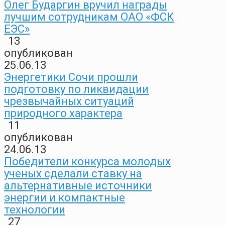
Олег Бударгин вручил награды
лучшим сотрудникам ОАО «ФСК
ЕЭС»
13
опубликован
25.06.13
Энергетики Сочи прошли
подготовку по ликвидации
чрезвычайных ситуаций
природного характера
11
опубликован
24.06.13
Победители конкурса молодых
ученых сделали ставку на
альтернативные источники
энергии и компактные
технологии
27