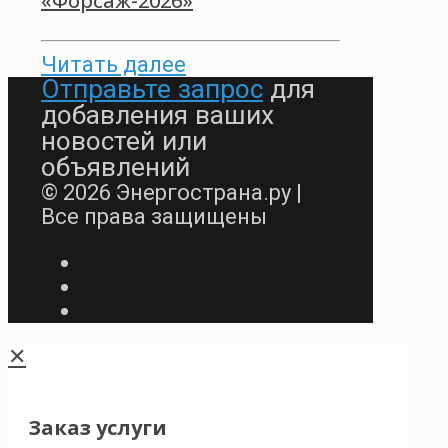
«Форсаж-2026»
Читать далее
Отправьте запрос
для
добавления ваших
новостей или
объявлений
© 2026 Энергострана.ру |
Все права защищены
✕
Заказ услуги