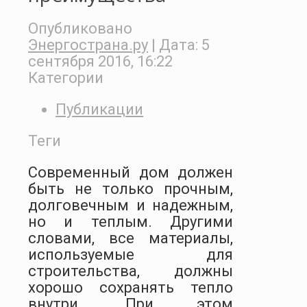
Опубликовано
Энергострана.ру
| Дата:
5
сентября 2016, 16:22
Категории
Публикации
Теги
Современный дом должен
быть не только прочным,
долговечным и надежным,
но и теплым. Другими
словами, все материалы,
используемые для
строительства, должны
хорошо сохранять тепло
внутри. При этом