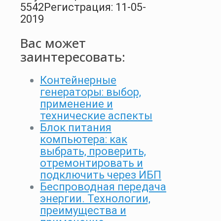
5542
Регистрация: 11-05-
2019
Вас может
заинтересовать:
Контейнерные
генераторы: выбор,
применение и
технические аспекты
Блок питания
компьютера: как
выбрать, проверить,
отремонтировать и
подключить через ИБП
Беспроводная передача
энергии. Технологии,
преимущества и