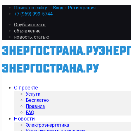
Поиск по сайту
Вход
/
Регистрация
+7 (969) 999-5744
Опубликовать:
объявление
новость, статью
О проекте
Услуги
Бесплатно
Правила
FAQ
Новости
Электроэнергетика