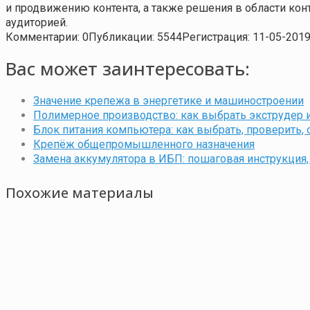
и продвижению контента, а также решения в области ко
аудиторией.
Комментарии: 0
Публикации: 5544
Регистрация: 11-05-201
Вас может заинтересовать:
Значение крепежа в энергетике и машиностроении
Полимерное производство: как выбрать экструдер и 
Блок питания компьютера: как выбрать, проверить,
Крепёж общепромышленного назначения
Замена аккумулятора в ИБП: пошаговая инструкция, 
Похожие материалы