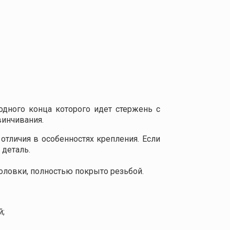
одного конца которого идет стержень с
винчивания.
отличия в особенностях крепления. Если
 деталь.
головки, полностью покрыто резьбой.
й;