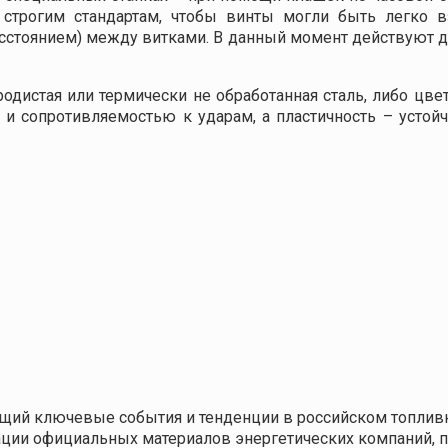
по строгим стандартам, чтобы винты могли быть легко 
тоянием) между витками. В данный момент действуют дв
одистая или термически не обработанная сталь, либо цве
и сопротивляемостью к ударам, а пластичность – устой
щий ключевые события и тенденции в российском топливн
кации официальных материалов энергетических компаний,