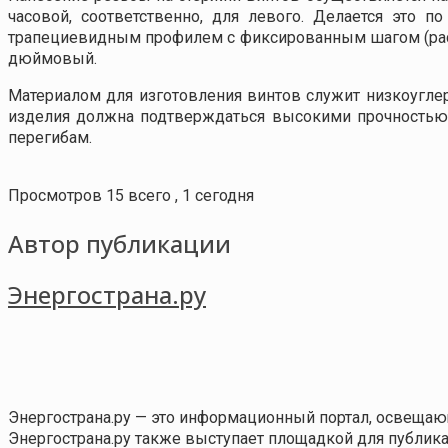
часовой, соответственно, для левого. Делается это 
трапециевидным профилем с фиксированным шагом (расс
дюймовый.
Материалом для изготовления винтов служит низкоуглер
изделия должна подтверждаться высокими прочностью 
перегибам.
Просмотров 15 всего , 1 сегодня
Автор публикации
Энергострана.ру
Энергострана.ру — это информационный портал, освещаю
Энергострана.ру также выступает площадкой для публи