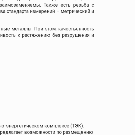
взаимозаменяемы. Также есть резьба с
а стандарта измерений – метрический и
тные металлы. При этом, качественность
чивость к растяжению без разрушения и
о-энергетическом комплексе (ТЭК).
 предлагает возможности по размещению