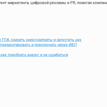
нтент-маркетинга, цифровой рекламы и PR, помогая компа
9
ТПА, снизить энергозатраты и запустить цех
 отремонтировать и подключить через ИБП
как подобрать аналог и не ошибиться