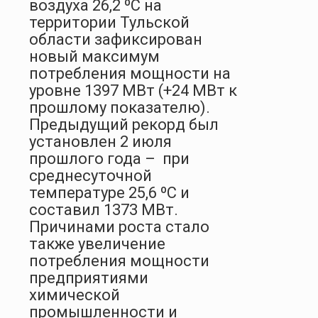
воздуха 26,2 ºС на
территории Тульской
области зафиксирован
новый максимум
потребления мощности на
уровне 1397 МВт (+24 МВт к
прошлому показателю).
Предыдущий рекорд был
установлен 2 июля
прошлого года – при
среднесуточной
температуре 25,6 ºС и
составил 1373 МВт.
Причинами роста стало
также увеличение
потребления мощности
предприятиями
химической
промышленности и