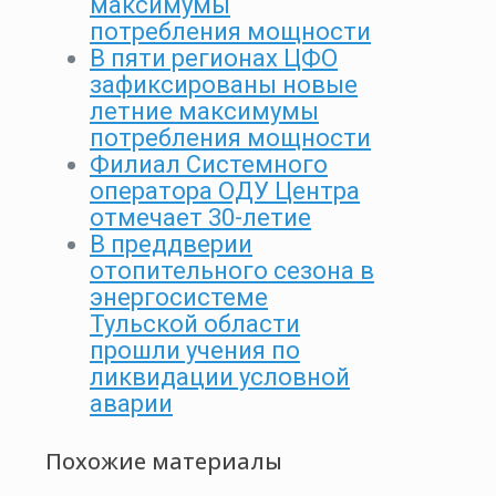
максимумы
потребления мощности
В пяти регионах ЦФО
зафиксированы новые
летние максимумы
потребления мощности
Филиал Системного
оператора ОДУ Центра
отмечает 30-летие
В преддверии
отопительного сезона в
энергосистеме
Тульской области
прошли учения по
ликвидации условной
аварии
Похожие материалы