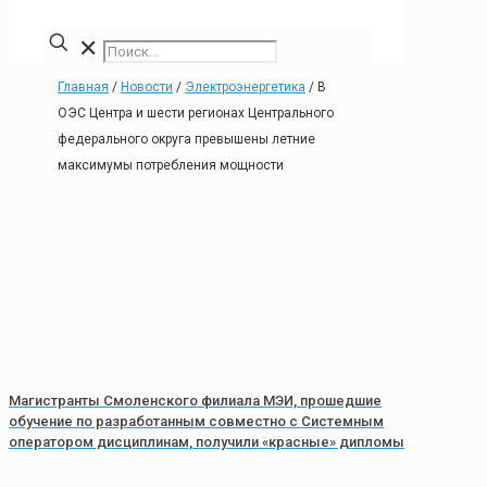
✕
Главная
/
Новости
/
Электроэнергетика
/
В
ОЭС Центра и шести регионах Центрального
федерального округа превышены летние
максимумы потребления мощности
Магистранты Смоленского филиала МЭИ, прошедшие
обучение по разработанным совместно с Системным
оператором дисциплинам, получили «красные» дипломы