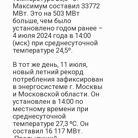
Максимум составил 33772
МВт. Это на 503 МВт
больше, чем было
установлено годом ранее –
4 июля 2024 года в 14:00
(мск) при среднесуточной
температуре 24,5º.
В тот же день, 11 июля,
новый летний рекорд
потребления зафиксирован
в энергосистеме г. Москвы
и Московской области. Он
установлен в 14:00 по
местному времени при
среднесуточной
температуре 27,3 ºС. Он
составил 16 117 МВт.