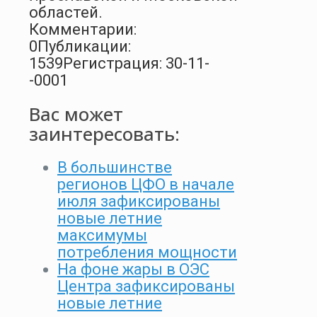
областей.
Комментарии:
0
Публикации:
1539
Регистрация: 30-11-
-0001
Вас может
заинтересовать:
В большинстве
регионов ЦФО в начале
июля зафиксированы
новые летние
максимумы
потребления мощности
На фоне жары в ОЭС
Центра зафиксированы
новые летние