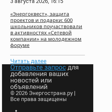
3 августа 2026, 16:15
«Энергоквест», защита
проектов и подарки: 600
школьников поучаствовали
в активностях «Сетевой
компании» на молодежном
форуме
Читать далее
Отправьте запрос
для
добавления ваших
новостей или
объявлений
© 2026 Энергострана.ру |
Все права защищены