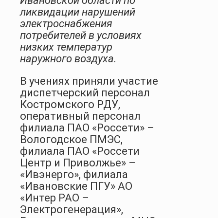
Ивановской области по
ликвидации нарушений
электроснабжения
потребителей в условиях
низких температур
наружного воздуха.
В учениях приняли участие
диспетчерский персонал
Костромского РДУ,
оперативный персонал
филиала ПАО «Россети» –
Вологодское ПМЭС,
филиала ПАО «Россети
Центр и Приволжье» –
«Ивэнерго», филиала
«Ивановские ПГУ» АО
«Интер РАО –
Электрогенерация»,