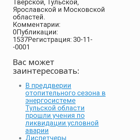
Тверской, Тульской,
Ярославской и Московской
областей.
Комментарии:
0
Публикации:
1537
Регистрация: 30-11-
-0001
Вас может
заинтересовать:
В преддверии
отопительного сезона в
энергосистеме
Тульской области
прошли учения по
ликвидации условной
аварии
Диспетчеры