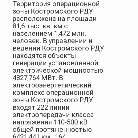
Территория операционной
зоны Костромского РДУ
расположена на площади
81,6 тыс. кв. км с
населением 1,472 млн.
человек. В управлении и
ведении Костромского РДУ
находятся объекты
генерации установленной
электрической мощностью
4827,764 МВт. В
электроэнергетический
комплекс операционной
зоны Костромского РДУ
входят 222 линии
электропередачи класса
напряжения 110-500 кВ
общей протяженностью
6421,441 км., 164