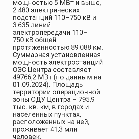
мощностью 5 МВт и выше,
2 480 электрических
подстанций 110–750 кВ и
3 635 линий
электропередачи 110–
750 кВ общей
протяженностью 89 088 км.
Суммарная установленная
мощность электростанций
ОЭС Центра составляет
49766,2 МВт (по данным на
01.09.2024). Площадь
территории операционной
зоны ОДУ Центра – 795,9
тыс. кв. км, в городах и
населенных пунктах,
расположенных на ней,
проживает 41,3 млн
человек.