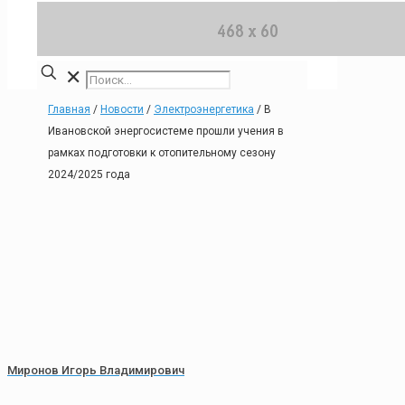
✕
Главная
/
Новости
/
Электроэнергетика
/
В
Ивановской энергосистеме прошли учения в
рамках подготовки к отопительному сезону
2024/2025 года
Миронов Игорь Владимирович