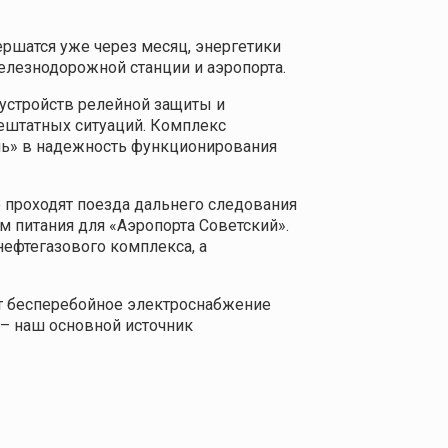
ершатся уже через месяц, энергетики
елезнодорожной станции и аэропорта.
устройств релейной защиты и
нештатных ситуаций. Комплекс
нь» в надежность функционирования
 проходят поезда дальнего следования
 питания для «Аэропорта Советский».
ефтегазового комплекса, а
ют бесперебойное электроснабжение
 – наш основной источник