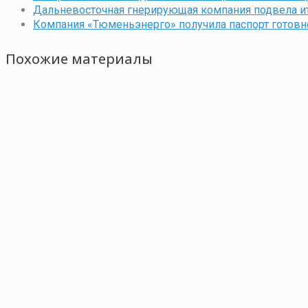
Дальневосточная гнерирующая компания подвела ит
Компания «Тюменьэнерго» получила паспорт готовн
Похожие материалы