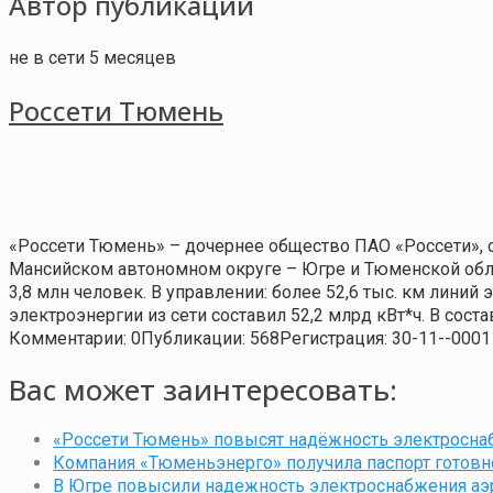
Автор публикации
не в сети 5 месяцев
Россети Тюмень
«Россети Тюмень» – дочернее общество ПАО «Россети»,
Мансийском автономном округе – Югре и Тюменской обла
3,8 млн человек. В управлении: более 52,6 тыс. км лини
электроэнергии из сети составил 52,2 млрд кВт*ч. В сос
Комментарии: 0
Публикации: 568
Регистрация: 30-11--0001
Вас может заинтересовать:
«Россети Тюмень» повысят надёжность электросна
Компания «Тюменьэнерго» получила паспорт готовн
В Югре повысили надежность электроснабжения аэ