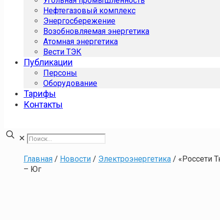
Угольная промышленность
Нефтегазовый комплекс
Энергосбережение
Возобновляемая энергетика
Атомная энергетика
Вести ТЭК
Публикации
Персоны
Оборудование
Тарифы
Контакты
✕
Главная
/
Новости
/
Электроэнергетика
/
«Россети 
– Юг