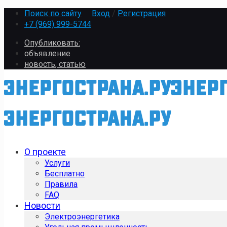
Поиск по сайту
Вход
/
Регистрация
+7 (969) 999-5744
Опубликовать:
объявление
новость, статью
О проекте
Услуги
Бесплатно
Правила
FAQ
Новости
Электроэнергетика