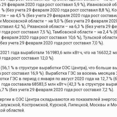
а 29 февраля 2020 года рост составил 5,9 %), Ивановской об
3 % (без учета 29 февраля 2020 года рост составил 8,8 %), К
ти – на 4,5 % (без учета 29 февраля 2020 года рост составил
и Московской области – на 9,0 % (без учета 29 февраля 2020
ставил 4,2 %), Рязанской области – на 6,3 % (без учета 29 ф
года рост составил 7,5 %), Тамбовской области – на 2,4 % (
29 февраля 2020 года рост составил 10,6 %), Тульской области
(без учета 29 февраля 2020 года рост составил 7,0 %).
021 года выработали 161983,6 млн кВт·ч, что на 16632,2 мл
года рост составил 12,0 %).
 (56,1 % в структуре выработки ОЭС Центра), что больше в
а рост составил 16,9 %). Выработка ГЭС за восемь месяцев 2
ки ГЭС в период с января по август 2020 года на 12,7 % (
 года составила 68583,5 млн кВт·ч (42,3 % в структуре выр
7 % (без учета 29 февраля 2020 года рост составил 7,2 %).
гии в ОЭС Центра складываются из показателей энергоси
алужской, Костромской, Курской, Липецкой, Москвы и Мос
ой областей.