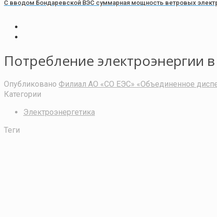
С вводом Бондаревской ВЭС суммарная мощность ветровых электр
Потребление электроэнергии в 
Опубликовано
Филиал АО «СО ЕЭС» «Объединенное диспе
Категории
Электроэнергетика
Теги