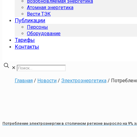
Возобновляемая энергетика
Атомная энергетика
Вести ТЭК
Публикации
Персоны
Оборудование
Тарифы
Контакты
✕
Главная
/
Новости
/
Электроэнергетика
/
Потреблени
Потребление электроэнергии в столичном регионе выросло на 9% з