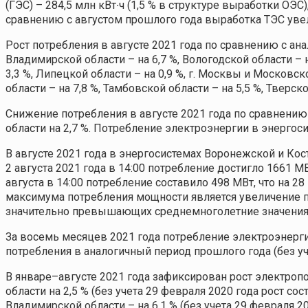
(ГЭС) – 284,5 млн кВт∙ч (1,5 % в структуре выработки ОЭС
сравнению с августом прошлого года выработка ТЭС увели
Рост потребления в августе 2021 года по сравнению с а
Владимирской области – на 6,7 %, Вологодской области – н
3,3 %, Липецкой области – на 0,9 %, г. Москвы и Московско
области – на 7,8 %, Тамбовской области – на 5,5 %, Тверско
Снижение потребления в августе 2021 года по сравнению 
области на 2,7 %. Потребление электроэнергии в энергоси
В августе 2021 года в энергосистемах Воронежской и К
2 августа 2021 года в 14:00 потребление достигло 1661 
августа в 14:00 потребление составило 498 МВт, что на 
максимума потребления мощности является увеличение п
значительно превышающих среднемноголетние значения 
За восемь месяцев 2021 года потребление электроэнергии 
потребления в аналогичный период прошлого года (без уче
В январе–августе 2021 года зафиксирован рост электроп
области на 2,5 % (без учета 29 февраля 2020 года рост сост
Владимирской области – на 6,1 % (без учета 29 февраля 202