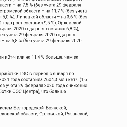
ласти – на 7,5 % (без учета 29 февраля
остромской области – на 11,7 % (без учета
 5,0 %), Липецкой области – на 3,6 % (без
 года рост составил 9,5 %), Орловской
евраля 2020 года рост составил 6,8 %),
без учета 29 февраля 2020 года рост
 – на 5,8 % (без учета 29 февраля 2020
н кВт∙ч или на 11,4 % больше, чем за
ыработки ТЭС в период с января по
021 года составила 2604,3 млн кВт·ч (1,6
без учета 29 февраля 2020 года снижение
аботки ОЭС Центра), что больше
стем Белгородской, Брянской,
ковской области, Орловской, Рязанской,