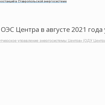
останций в Ставропольской энергосистеме
ОЭС Центра в августе 2021 года 
тчерское управление энергосистемы Центра» (ОДУ Центр