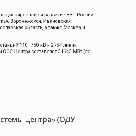
нкционирование и развитие ЕЭС России
кая, Воронежская, Ивановская,
рославская области, а также Москва и
станций 110–750 кВ и 2754 линии
 ОЭС Центра составляет 51645 МВт (по
истемы Центра» (ОДУ