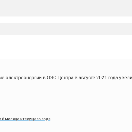
е электроэнергии в ОЭС Центра в августе 2021 года увели
а 8 месяцев текущего года