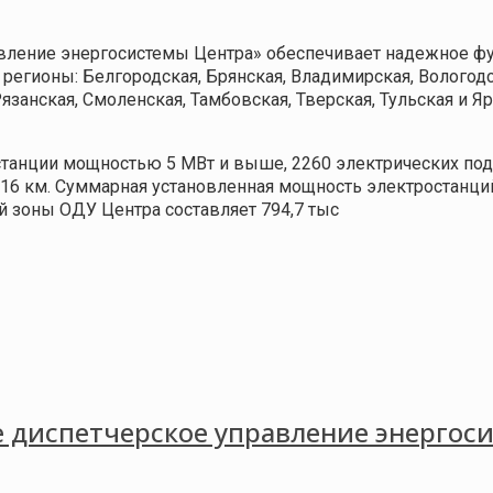
вление энергосистемы Центра» обеспечивает надежное фу
регионы: Белгородская, Брянская, Владимирская, Вологодс
язанская, Смоленская, Тамбовская, Тверская, Тульская и Я
танции мощностью 5 МВт и выше, 2260 электрических под
6 км. Суммарная установленная мощность электростанций
й зоны ОДУ Центра составляет 794,7 тыс
 диспетчерское управление энергос