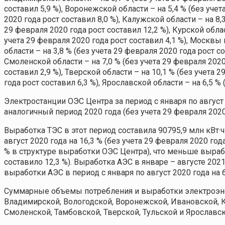
составил 5,9 %), Воронежской области – на 5,4 % (без учет
2020 года рост составил 8,0 %), Калужской области – на 8,
29 февраля 2020 года рост составил 12,2 %), Курской облас
учета 29 февраля 2020 года рост составил 4,1 %), Москвы 
области – на 3,8 % (без учета 29 февраля 2020 года рост со
Смоленской области – на 7,0 % (без учета 29 февраля 2020 
составил 2,9 %), Тверской области – на 10,1 % (без учета 
года рост составил 6,3 %), Ярославской области – на 6,5 % 
Электростанции ОЭС Центра за период с января по август 2
аналогичный период 2020 года (без учета 29 февраля 2020 
Выработка ТЭС в этот период составила 90795,9 млн кВт·ч
август 2020 года на 16,3 % (без учета 29 февраля 2020 год
% в структуре выработки ОЭС Центра), что меньше выработ
составило 12,3 %). Выработка АЭС в январе – августе 2021
выработки АЭС в период с января по август 2020 года на 6,
Суммарные объемы потребления и выработки электроэнер
Владимирской, Вологодской, Воронежской, Ивановской, К
Смоленской, Тамбовской, Тверской, Тульской и Ярославск