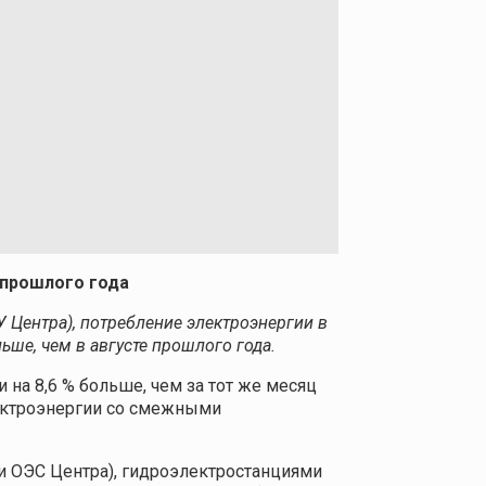
 прошлого года
Центра), потребление электроэнергии в
льше, чем в августе прошлого года.
и на 8,6 % больше, чем за тот же месяц
лектроэнергии со смежными
ки ОЭС Центра), гидроэлектростанциями