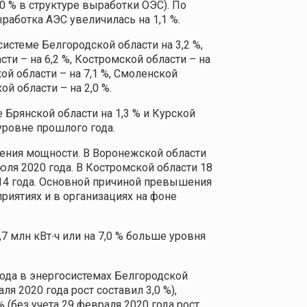
,0 % в структуре выработки ОЭС). По
работка АЭС увеличилась на 1,1 %.
истеме Белгородской области на 3,2 %,
сти – на 6,2 %, Костромской области – на
кой области – на 7,1 %, Смоленской
ой области – на 2,0 %.
Брянской области на 1,3 % и Курской
уровне прошлого года.
ения мощности. В Воронежской области
юля 2020 года. В Костромской области 18
2014 года. Основной причиной превышения
иятиях и в организациях на фоне
7 млн кВт∙ч или на 7,0 % больше уровня
года в энергосистемах Белгородской
аля 2020 года рост составил 3,0 %),
% (без учета 29 февраля 2020 года рост