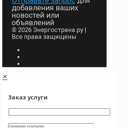
Отправьте запрос
для
добавления ваших
новостей или
объявлений
© 2026 Энергострана.ру |
Все права защищены
✕
Заказ услуги