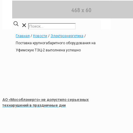
✕
Главная
/
Новости
/
Электроэнергетика
/
Поставка крупногабаритного оборудования на
Уфимскую ТЭЦ-2 выполнена успешно
АО «Мособлэнерго» не допустило серьезных
технарушений в праздничные дни