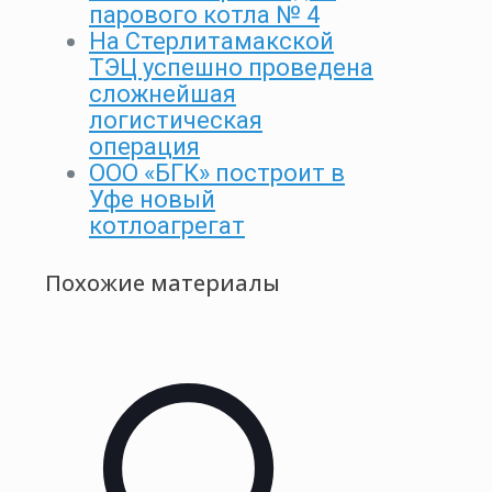
парового котла № 4
На Стерлитамакской
ТЭЦ успешно проведена
сложнейшая
логистическая
операция
ООО «БГК» построит в
Уфе новый
котлоагрегат
Похожие материалы