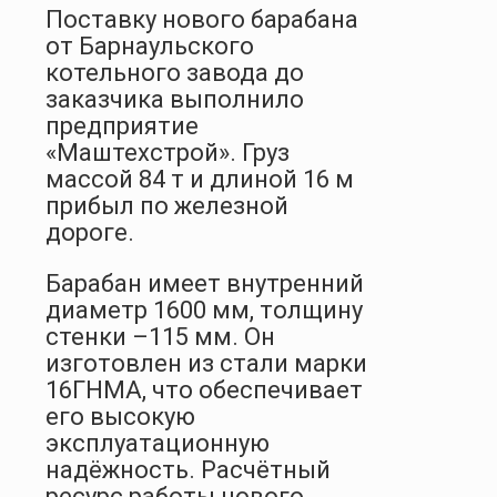
Поставку нового барабана
от Барнаульского
котельного завода до
заказчика выполнило
предприятие
«Маштехстрой». Груз
массой 84 т и длиной 16 м
прибыл по железной
дороге.
Барабан имеет внутренний
диаметр 1600 мм, толщину
стенки –115 мм. Он
изготовлен из стали марки
16ГНМА, что обеспечивает
его высокую
эксплуатационную
надёжность. Расчётный
ресурс работы нового