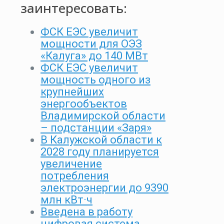
заинтересовать:
ФСК ЕЭС увеличит
мощности для ОЭЗ
«Калуга» до 140 МВт
ФСК ЕЭС увеличит
мощность одного из
крупнейших
энергообъектов
Владимирской области
– подстанции «Заря»
В Калужской области к
2028 году планируется
увеличение
потребления
электроэнергии до 9390
млн кВт·ч
Введена в работу
цифровая система