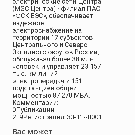
электрические сети Центра
(МЭС Центра) - филиал ПАО
«ФСК ЕЭС», обеспечивает
надежное
электроснабжение на
территории 17 субъектов
Центрального и Северо-
Западного округов России,
обслуживая более 38 млн
человек, и управляет 23.157
тыс. км линий
электропередач и 151
подстанцией общей
мощностью 87 270 МВА.
Комментарии:
0
Публикации:
219
Регистрация: 30-11--0001
Вас может