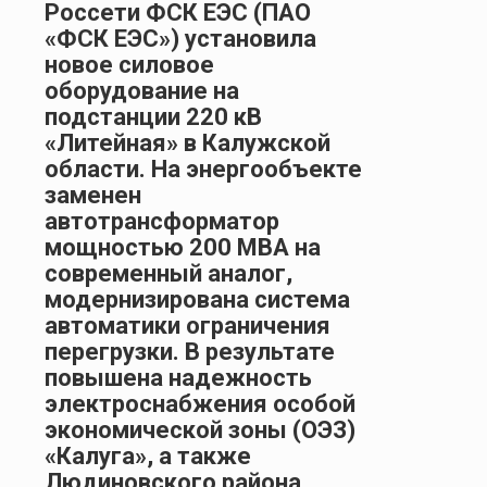
Россети ФСК ЕЭС (ПАО
«ФСК ЕЭС») установила
новое силовое
оборудование на
подстанции 220 кВ
«Литейная» в Калужской
области. На энергообъекте
заменен
автотрансформатор
мощностью 200 МВА на
современный аналог,
модернизирована система
автоматики ограничения
перегрузки. В результате
повышена надежность
электроснабжения особой
экономической зоны (ОЭЗ)
«Калуга», а также
Людиновского района