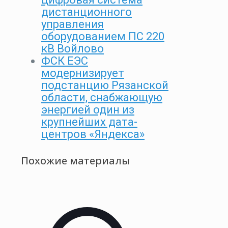
дистанционного
управления
оборудованием ПС 220
кВ Войлово
ФСК ЕЭС
модернизирует
подстанцию Рязанской
области, снабжающую
энергией один из
крупнейших дата-
центров «Яндекса»
Похожие материалы