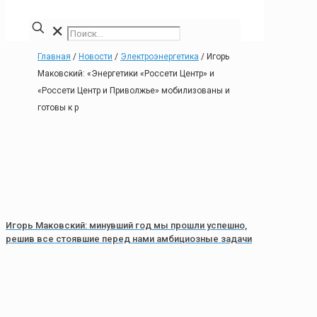
✕
Главная
/
Новости
/
Электроэнергетика
/
Игорь
Маковский: «Энергетики «Россети Центр» и
«Россети Центр и Приволжье» мобилизованы и
готовы к р
Игорь Маковский: минувший год мы прошли успешно,
решив все стоявшие перед нами амбициозные задачи