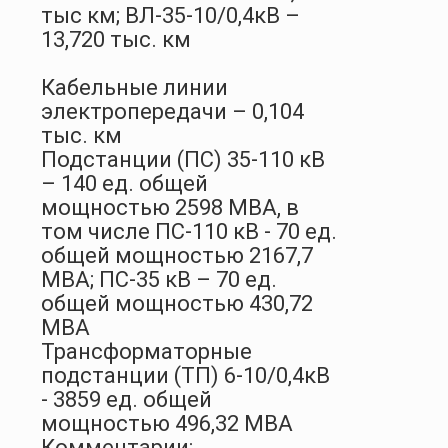
тыс км; ВЛ-35-10/0,4кВ –
13,720 тыс. км
Кабельные линии
электропередачи – 0,104
тыс. км
Подстанции (ПС) 35-110 кВ
– 140 ед. общей
мощностью 2598 MВА, в
том числе ПС-110 кВ - 70 ед.
общей мощностью 2167,7
MВА; ПС-35 кВ – 70 ед.
общей мощностью 430,72
MВА
Трансформаторные
подстанции (ТП) 6-10/0,4кВ
- 3859 ед. общей
мощностью 496,32 MВА
Комментарии: