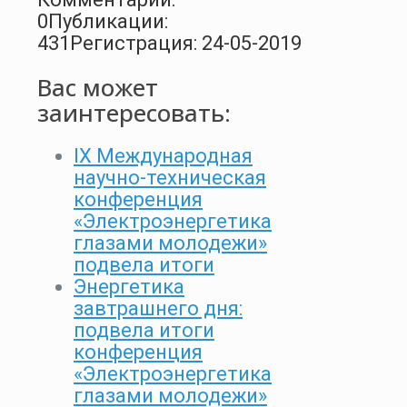
0
Публикации:
431
Регистрация: 24-05-2019
Вас может
заинтересовать:
IX Международная
научно-техническая
конференция
«Электроэнергетика
глазами молодежи»
подвела итоги
Энергетика
завтрашнего дня:
подвела итоги
конференция
«Электроэнергетика
глазами молодежи»