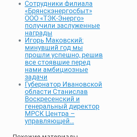
Сотрудники филиала
«Брянскэнергосбыт»
ООО «ТЭК-Энерго»
получили заслуженные
награды
Игорь Маковский:
минувший год мы
прошли успешно, решив
все стоявшие перед
нами амбициозные
задачи
Губернатор Ивановской
области Станислав
Воскресенский и
генеральный директор
МРСК Центра –
управляющей…
Похожие материалы