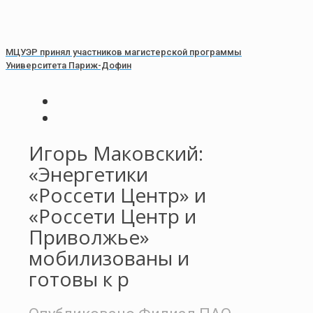
МЦУЭР принял участников магистерской программы
Университета Париж-Дофин
Игорь Маковский:
«Энергетики
«Россети Центр» и
«Россети Центр и
Приволжье»
мобилизованы и
готовы к р