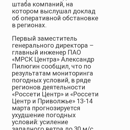
штаба компаний, на
котором выслушал доклад
об оперативной обстановке
в регионах.
Первый заместитель
генерального директора –
главный инженер ПАО
«МРСК Центра» Александр
Пилюгин сообщил, что по
результатам мониторинга
погодных условий, в ряде
регионов деятельности
«Россети Центр» и «Россети
Центр и Приволжье» 13-14
марта прогнозируется
ухудшение погодных
условий: усиление
западного ветра до 30 м/с.