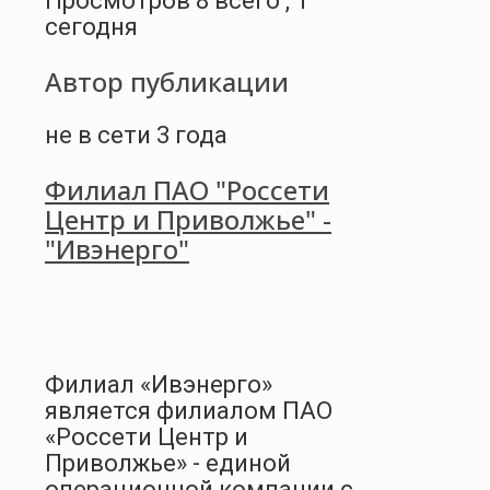
Просмотров 8 всего , 1
сегодня
Автор публикации
не в сети 3 года
Филиал ПАО "Россети
Центр и Приволжье" -
"Ивэнерго"
Филиал «Ивэнерго»
является филиалом ПАО
«Россети Центр и
Приволжье» - единой
операционной компании с