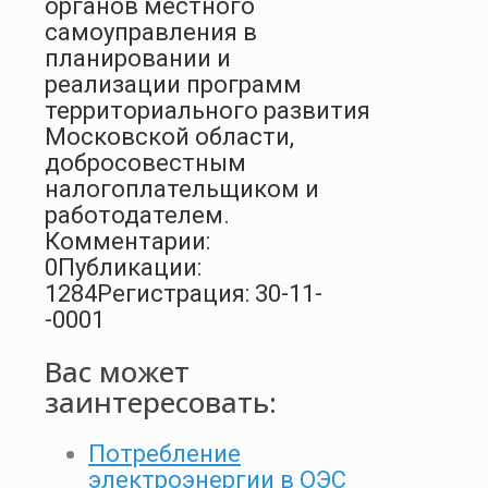
органов местного
самоуправления в
планировании и
реализации программ
территориального развития
Московской области,
добросовестным
налогоплательщиком и
работодателем.
Комментарии:
0
Публикации:
1284
Регистрация: 30-11-
-0001
Вас может
заинтересовать:
Потребление
электроэнергии в ОЭС