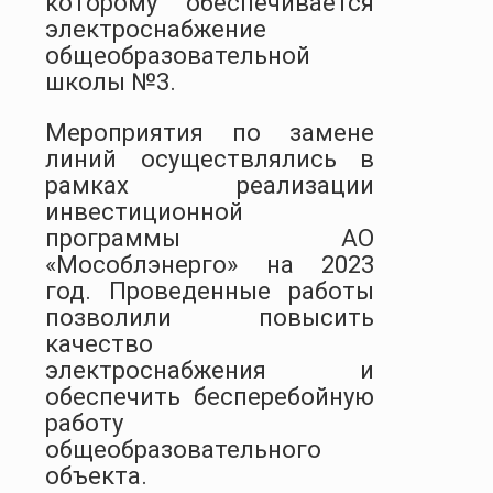
которому обеспечивается
электроснабжение
общеобразовательной
школы №3.
Мероприятия по замене
линий осуществлялись в
рамках реализации
инвестиционной
программы АО
«Мособлэнерго» на 2023
год. Проведенные работы
позволили повысить
качество
электроснабжения и
обеспечить бесперебойную
работу
общеобразовательного
объекта.