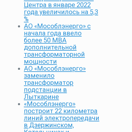
Центра в январе 2022
года увеличилось на 5,3
%
АО «Мособлэнерго» c
начала года ввело
более 50 МВА
дополнительной
трансформаторной
мощности
АО «Мособлэнерго»
заменило
трансформатор
подстанции в
Лыткарине
«Мособлэнерго»
построит 22 километра
линий электропередачи
в Дзержинском,