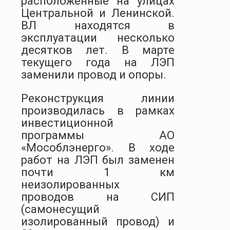
расположенные на улицах
Центральной и Ленинской.
ВЛ находятся в
эксплуатации несколько
десятков лет. В марте
текущего года на ЛЭП
заменили провод и опоры.
Реконструкция линии
производилась в рамках
инвестиционной
программы АО
«Мособлэнерго». В ходе
работ на ЛЭП был заменен
почти 1 км
неизолированных
проводов на СИП
(самонесущий
изолированный провод) и