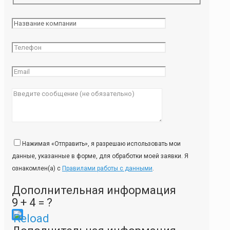
Нажимая «Отправить», я разрешаю использовать мои
данные, указанные в форме, для обработки моей заявки. Я
ознакомлен(а) с
Правилами работы с данными
.
Дополнительная информация
9 + 4 = ?