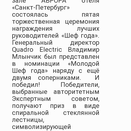
зале "АВРОРА" отеля
«Санкт-Петербург»
состоялась пятая
торжественная церемония
награждения лучших
руководителей «Шеф года».
Генеральный директор
Quadro
Electric
Владимир
Млынчик был представлен
в номинации «Молодой
Шеф года» наряду с ещё
двумя соперниками.
И
победил!
Победители,
выбранные авторитетным
Экспертным советом,
получают приз в виде
спиральной стеклянной
лестницы,
символизирующей