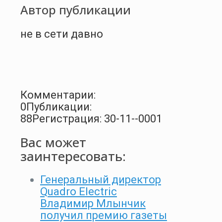
Автор публикации
не в сети давно
Комментарии:
0
Публикации:
88
Регистрация: 30-11--0001
Вас может
заинтересовать:
Генеральный директор
Quadro Electric
Владимир Млынчик
получил премию газеты