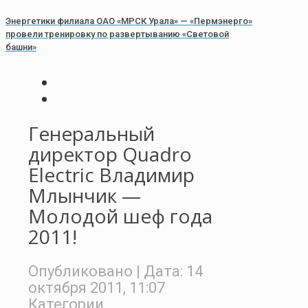
Энергетики филиала ОАО «МРСК Урала» — «Пермэнерго»
провели тренировку по развертыванию «Световой
башни»
Генеральный
директор Quadro
Electric Владимир
Млынчик —
Молодой шеф года
2011!
Опубликовано
| Дата:
14
октября 2011, 11:07
Категории