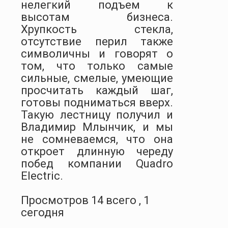
нелегкий подъем к
высотам бизнеса.
Хрупкость стекла,
отсутствие перил также
символичны и говорят о
том, что только самые
сильные, смелые, умеющие
просчитать каждый шаг,
готовы подниматься вверх.
Такую лестницу получил и
Владимир Млынчик, и мы
не сомневаемся, что она
откроет длинную череду
побед компании
Quadro
Electric
.
Просмотров 14 всего , 1
сегодня