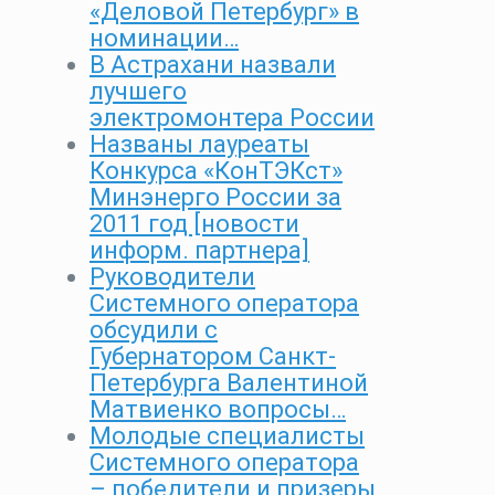
«Деловой Петербург» в
номинации…
В Астрахани назвали
лучшего
электромонтера России
Названы лауреаты
Конкурса «КонТЭКст»
Минэнерго России за
2011 год [новости
информ. партнера]
Руководители
Системного оператора
обсудили с
Губернатором Санкт-
Петербурга Валентиной
Матвиенко вопросы…
Молодые специалисты
Системного оператора
– победители и призеры