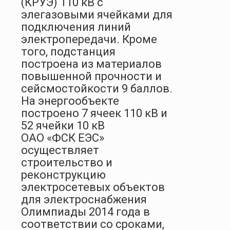
(КРУЭ) 110 кВ с
элегазовыми ячейками для
подключения линий
электропередачи. Кроме
того, подстанция
построена из материалов
повышенной прочности и
сейсмостойкости 9 баллов.
На энергообъекте
построено 7 ячеек 110 кВ и
52 ячейки 10 кВ
ОАО «ФСК ЕЭС»
осуществляет
строительство и
реконструкцию
электросетевых объектов
для электроснабжения
Олимпиады 2014 года в
соответствии со сроками,