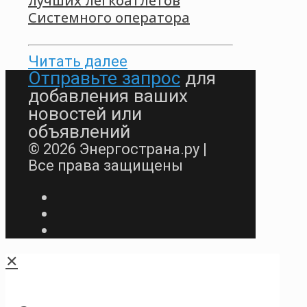
лучших легкоатлетов
Системного оператора
Читать далее
Отправьте запрос
для
добавления ваших
новостей или
объявлений
© 2026 Энергострана.ру |
Все права защищены
✕