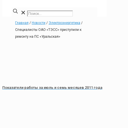
✕
Главная
/
Новости
/
Электроэнергетика
/
Специалисты ОАО «ТЭСС» приступили к
ремонту на ПС «Уральская»
Показатели работы за июль и семь месяцев 2011 года