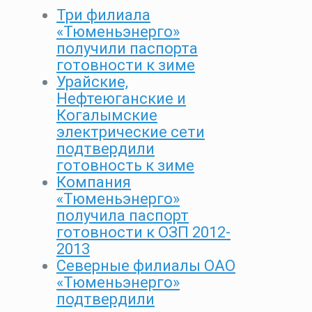
Три филиала
«Тюменьэнерго»
получили паспорта
готовности к зиме
Урайские,
Нефтеюганские и
Когалымские
электрические сети
подтвердили
готовность к зиме
Компания
«Тюменьэнерго»
получила паспорт
готовности к ОЗП 2012-
2013
Северные филиалы ОАО
«Тюменьэнерго»
подтвердили