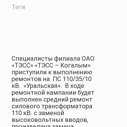
Теги
Специалисты филиала ОАО
«ТЭСС» «ТЭСС – Когалым»
приступили к выполнению
ремонтов на
ПС 110/35/10
кВ.
«Уральская».
В ходе
ремонтной кампании будет
выполнен средний ремонт
силового трансформатора
110 кВ. с заменой
высоковольтных вводов,
произведена замена