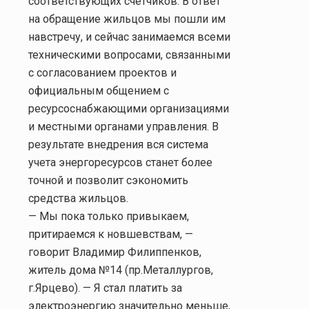
соответствующих счетчиков. В ответ
на обращение жильцов мы пошли им
навстречу, и сейчас занимаемся всеми
техническими вопросами, связанными
с согласованием проектов и
официальным общением с
ресурсоснабжающими организациями
и местными органами управления. В
результате внедрения вся система
учета энергоресурсов станет более
точной и позволит сэкономить
средства жильцов.
— Мы пока только привыкаем,
притираемся к новшевствам, —
говорит Владимир Филиппенков,
житель дома №14 (пр.Металлургов,
г.Ярцево). — Я стал платить за
электроэнергию значительно меньше,