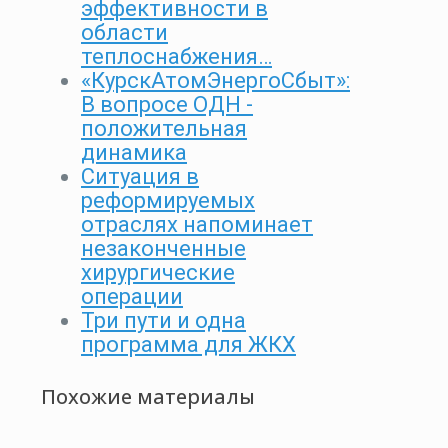
эффективности в
области
теплоснабжения…
«КурскАтомЭнергоСбыт»:
В вопросе ОДН -
положительная
динамика
Ситуация в
реформируемых
отраслях напоминает
незаконченные
хирургические
операции
Три пути и одна
программа для ЖКХ
Похожие материалы