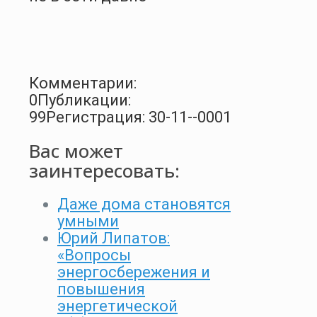
Комментарии:
0
Публикации:
99
Регистрация: 30-11--0001
Вас может
заинтересовать:
Даже дома становятся
умными
Юрий Липатов:
«Вопросы
энергосбережения и
повышения
энергетической