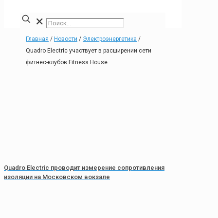
✕
Главная
/
Новости
/
Электроэнергетика
/
Quadro Electric участвует в расширении сети
фитнес-клубов Fitness House
Quadro Electric проводит измерение сопротивления
изоляции на Московском вокзале