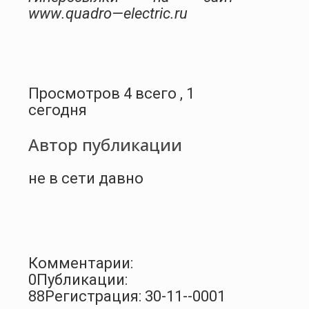
www
.
quadro
—
electric
.
ru
Просмотров 4 всего , 1
сегодня
Автор публикации
не в сети давно
Комментарии:
0
Публикации:
88
Регистрация: 30-11--0001