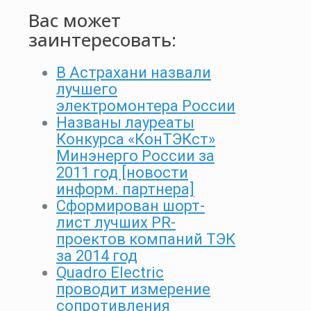
Вас может
заинтересовать:
В Астрахани назвали
лучшего
электромонтера России
Названы лауреаты
Конкурса «КонТЭКст»
Минэнерго России за
2011 год [новости
информ. партнера]
Сформирован шорт-
лист лучших PR-
проектов компаний ТЭК
за 2014 год
Quadro Electric
проводит измерение
сопротивления