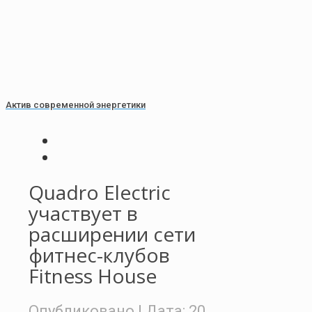
Актив современной энергетики
Quadro Electric
участвует в
расширении сети
фитнес-клубов
Fitness House
Опубликовано
| Дата:
20