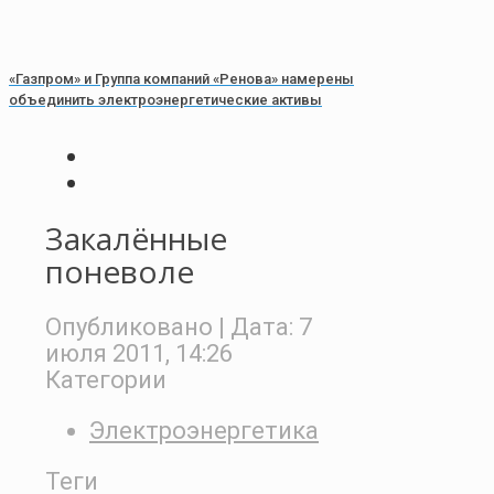
«Газпром» и Группа компаний «Ренова» намерены
объединить электроэнергетические активы
Закалённые
поневоле
Опубликовано
| Дата:
7
июля 2011, 14:26
Категории
Электроэнергетика
Теги