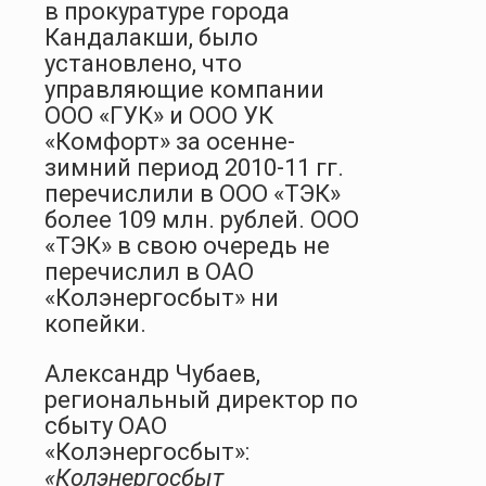
в прокуратуре города
Кандалакши, было
установлено, что
управляющие компании
ООО «ГУК» и ООО УК
«Комфорт» за осенне-
зимний период 2010-11 гг.
перечислили в ООО «ТЭК»
более 109 млн. рублей. ООО
«ТЭК» в свою очередь не
перечислил в ОАО
«Колэнергосбыт» ни
копейки.
Александр Чубаев,
региональный директор по
сбыту ОАО
«Колэнергосбыт»:
«Колэнергосбыт