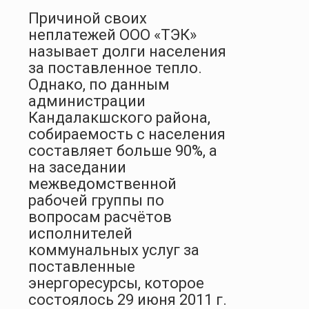
Причиной своих
неплатежей ООО «ТЭК»
называет долги населения
за поставленное тепло.
Однако, по данным
администрации
Кандалакшского района,
собираемость с населения
составляет больше 90%, а
на заседании
межведомственной
рабочей группы по
вопросам расчётов
исполнителей
коммунальных услуг за
поставленные
энергоресурсы, которое
состоялось 29 июня 2011 г.