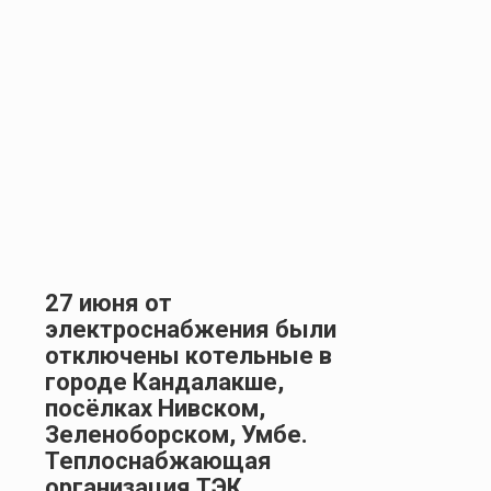
27 июня от
электроснабжения были
отключены котельные в
городе Кандалакше,
посёлках Нивском,
Зеленоборском, Умбе.
Теплоснабжающая
организация ТЭК