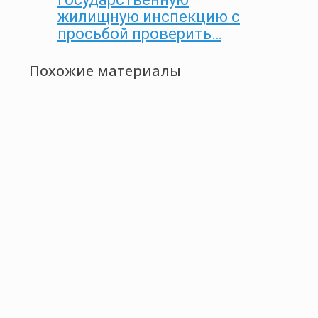
жилищную инспекцию с
просьбой проверить…
Похожие материалы