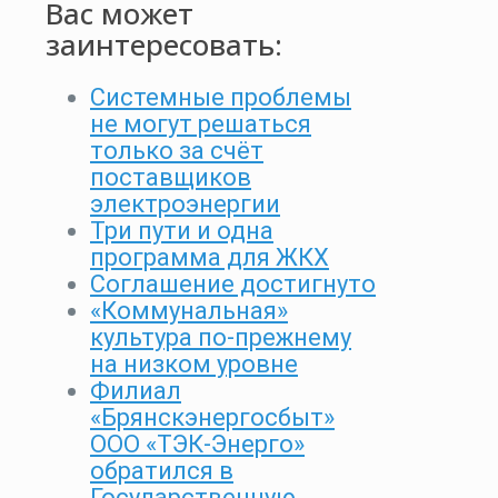
Вас может
заинтересовать:
Системные проблемы
не могут решаться
только за счёт
поставщиков
электроэнергии
Три пути и одна
программа для ЖКХ
Соглашение достигнуто
«Коммунальная»
культура по-прежнему
на низком уровне
Филиал
«Брянскэнергосбыт»
ООО «ТЭК-Энерго»
обратился в
Государственную