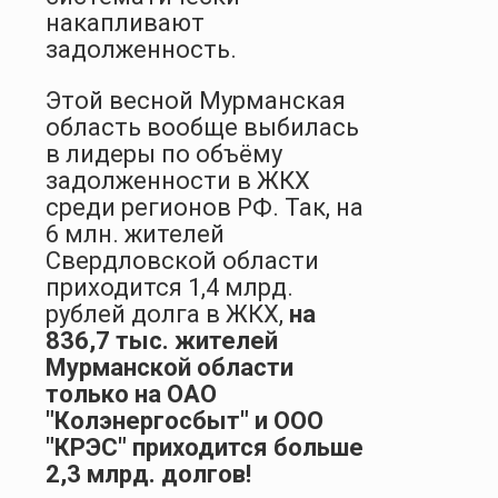
накапливают
задолженность.
Этой весной Мурманская
область вообще выбилась
в лидеры по объёму
задолженности в ЖКХ
среди регионов РФ. Так, на
6 млн. жителей
Свердловской области
приходится 1,4 млрд.
рублей долга в ЖКХ,
на
836,7 тыс. жителей
Мурманской области
только на ОАО
"Колэнергосбыт" и ООО
"КРЭС" приходится больше
2,3 млрд. долгов!