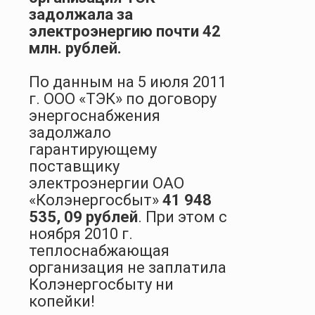
задолжала за
электроэнергию почти 42
млн. рублей.
По данным на 5 июля 2011
г. ООО «ТЭК» по договору
энергоснабжения
задолжало
гарантирующему
поставщику
электроэнергии ОАО
«Колэнергосбыт»
41 948
535, 09 рублей
. При этом с
ноября 2010 г.
теплоснабжающая
организация не заплатила
Колэнергосбыту ни
копейки!