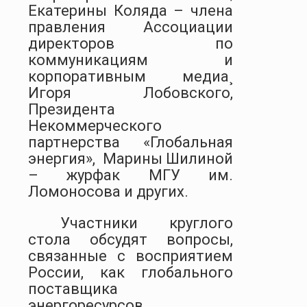
Екатерины Коляда –
члена
правления Ассоциации
директоров по
коммуникациям и
корпоративным медиа¸
Игоря Лобовского,
Президента
Некоммерческого
партнерства «Глобальная
энергия»,
Марины Шилиной
– журфак МГУ им.
Ломоносова и других.
Участники круглого
стола обсудят вопросы,
связанные с восприятием
России, как глобального
поставщика
энергоресурсов,