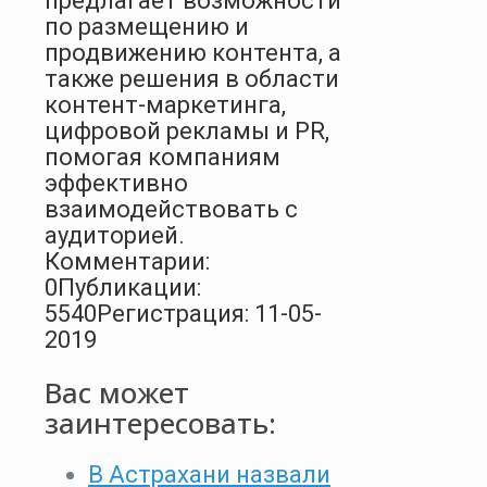
предлагает возможности
по размещению и
продвижению контента, а
также решения в области
контент-маркетинга,
цифровой рекламы и PR,
помогая компаниям
эффективно
взаимодействовать с
аудиторией.
Комментарии:
0
Публикации:
5540
Регистрация: 11-05-
2019
Вас может
заинтересовать:
В Астрахани назвали