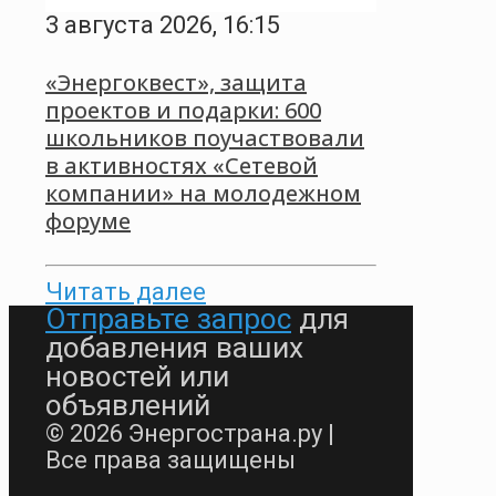
3 августа 2026, 16:15
«Энергоквест», защита
проектов и подарки: 600
школьников поучаствовали
в активностях «Сетевой
компании» на молодежном
форуме
Читать далее
Отправьте запрос
для
добавления ваших
новостей или
объявлений
© 2026 Энергострана.ру |
Все права защищены