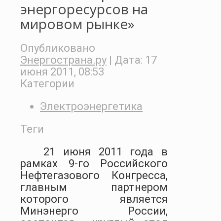
энергоресурсов на
мировом рынке»
Опубликовано
Энергострана.ру
| Дата:
17
июня 2011, 08:53
Категории
Электроэнергетика
Теги
21 июня 2011 года в
рамках 9-го Российского
Нефтегазового Конгресса,
главным партнером
которого является
Минэнерго России,