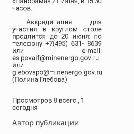
«Панорама» 21 июня, в 15:30
часов.
Аккредитация для
участия в круглом столе
продлится до 20 июня: по
телефону +7(495) 631- 8639
или e-mail:
esipovaif
@
minenergo
.
gov
.
ru
или
glebovapo
@minenergo.gov.ru
(Полина Глебова)
Просмотров 8 всего , 1
сегодня
Автор публикации