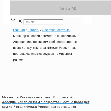
✕
Главная
/
Новости
/
Электроэнергетика
/
Минэнерго России совместно с Российской
Ассоциацией по связям с общественностью
проведет круглый стол «Имидж России, как
поставщика энергоресурсов на мировом
рынке»
Минэнерго России совместно с Российской
Ассоциацией по связям с общественностью проведет
круглый стол «Имидж России, как поставщика