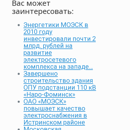
Вас может
заинтересовать:
Энергетики МОЭСК в
2010 году
инвестировали почти 2
млрд. рублей на
развитие
электросетевого
комплекса на западе…
Завершено
строительство здания
ОПУ подстанции 110 кВ
«Наро-Фоминск»
ОАО «МОЭСК»
повышает качество
электроснабжения в
Истринском районе
Московская