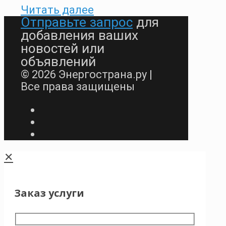
Читать далее
Отправьте запрос
для
добавления ваших
новостей или
объявлений
© 2026 Энергострана.ру |
Все права защищены
✕
Заказ услуги