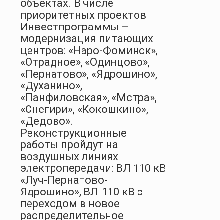
объектах. В числе
приоритетных проектов
Инвестпрограммы –
модернизация питающих
центров: «Наро-Фоминск»,
«Отрадное», «Одинцово»,
«Пернатово», «Ядрошино»,
«Духанино»,
«Панфиловская», «Мстра»,
«Снегири», «Кокошкино»,
«Дедово».
Реконструкционные
работы пройдут на
воздушных линиях
электропередачи: ВЛ 110 кВ
«Луч-Пернатово-
Ядрошино», ВЛ-110 кВ с
переходом в новое
распределительное