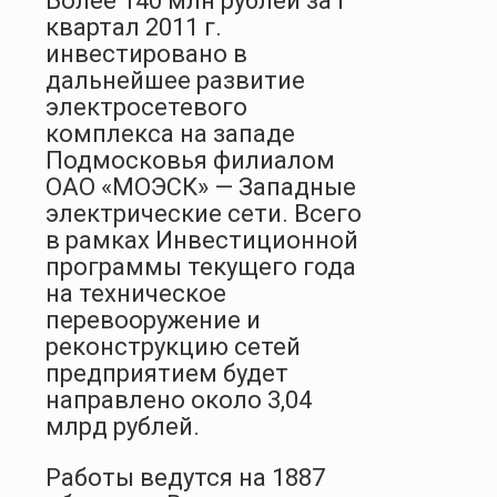
Более 140 млн рублей за I
квартал 2011 г.
инвестировано в
дальнейшее развитие
электросетевого
комплекса на западе
Подмосковья филиалом
ОАО «МОЭСК» — Западные
электрические сети. Всего
в рамках Инвестиционной
программы текущего года
на техническое
перевооружение и
реконструкцию сетей
предприятием будет
направлено около 3,04
млрд рублей.
Работы ведутся на 1887