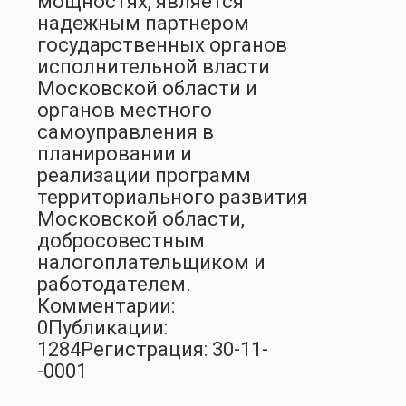
мощностях, является
надежным партнером
государственных органов
исполнительной власти
Московской области и
органов местного
самоуправления в
планировании и
реализации программ
территориального развития
Московской области,
добросовестным
налогоплательщиком и
работодателем.
Комментарии:
0
Публикации:
1284
Регистрация: 30-11-
-0001