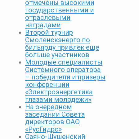
отмечены высокими
государственными и
отраслевыми
наградами
Второй турнир
Смоленскэнерго по
бильярду привлек еще
больше участников
Молодые специалисты
Системного оператора
– победители и призеры
конференции
«Электроэнергетика
глазами молодежи»
На очередном
заседании Совета
директоров ОАО
«РусГидро»
Саяно-Шушенский