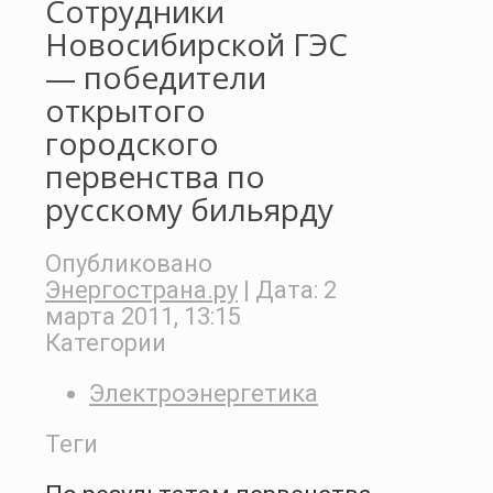
Сотрудники
Новосибирской ГЭС
— победители
открытого
городского
первенства по
русскому бильярду
Опубликовано
Энергострана.ру
| Дата:
2
марта 2011, 13:15
Категории
Электроэнергетика
Теги