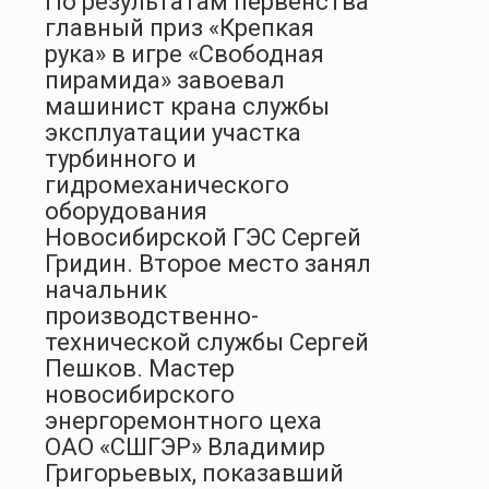
По результатам первенства
главный приз «Крепкая
рука» в игре «Свободная
пирамида» завоевал
машинист крана службы
эксплуатации участка
турбинного и
гидромеханического
оборудования
Новосибирской ГЭС Сергей
Гридин. Второе место занял
начальник
производственно-
технической службы Сергей
Пешков. Мастер
новосибирского
энергоремонтного цеха
ОАО «СШГЭР» Владимир
Григорьевых, показавший