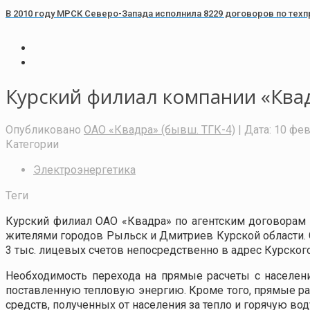
В 2010 году МРСК Северо-Запада исполнила 8229 договоров по те
Курский филиал компании «Ква
Опубликовано
ОАО «Квадра» (бывш. ТГК-4)
| Дата:
10 фев
Категории
Электроэнергетика
Теги
Курский филиал ОАО «Квадра» по агентским договорам
жителями городов Рыльск и Дмитриев Курской области. С
3 тыс. лицевых счетов непосредственно в адрес Курског
Необходимость перехода на прямые расчеты с населе
поставленную тепловую энергию. Кроме того, прямые 
средств, полученных от населения за тепло и горячую вод