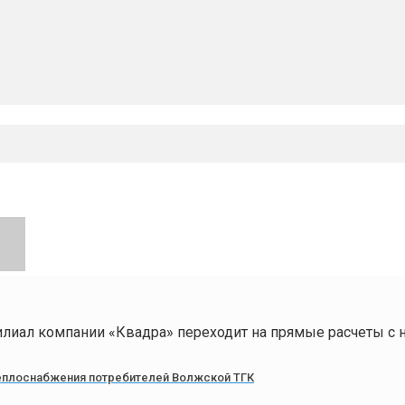
лиал компании «Квадра» переходит на прямые расчеты с 
еплоснабжения потребителей Волжской ТГК