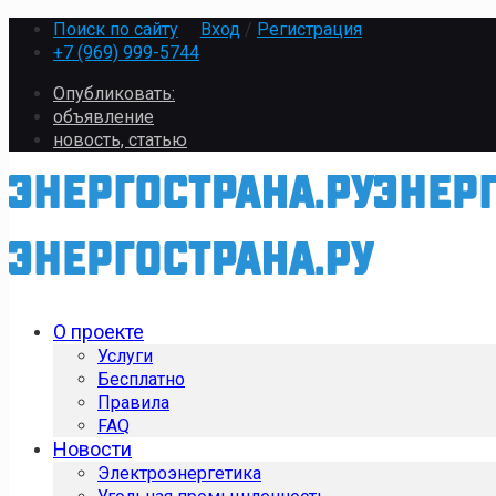
Поиск по сайту
Вход
/
Регистрация
+7 (969) 999-5744
Опубликовать:
объявление
новость, статью
О проекте
Услуги
Бесплатно
Правила
FAQ
Новости
Электроэнергетика