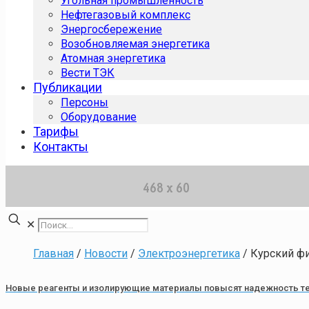
Угольная промышленность
Нефтегазовый комплекс
Энергосбережение
Возобновляемая энергетика
Атомная энергетика
Вести ТЭК
Публикации
Персоны
Оборудование
Тарифы
Контакты
✕
Главная
/
Новости
/
Электроэнергетика
/
Курский фи
Новые реагенты и изолирующие материалы повысят надежность т