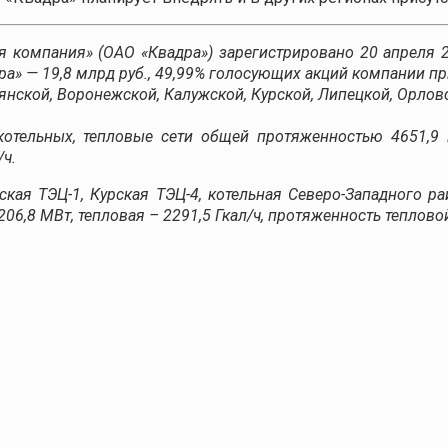
 компания» (ОАО «Квадра») зарегистрировано 20 апреля 
дра» — 19,8 млрд руб., 49,99% голосующих акций компании 
янской, Воронежской, Калужской, Курской, Липецкой, Орловс
котельных, тепловые сети общей протяженностью 4651,9 
/ч.
кая ТЭЦ-1, Курская ТЭЦ-4, котельная Северо-Западного рай
6,8 МВт, тепловая – 2291,5 Гкал/ч, протяженность тепловой