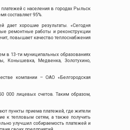
 платежей с населения в городах Рыльск
мя составляет 95%.
й дает хорошие результаты. «Сегодня
овые ремонтные работы и реконструкции
ачит, повышает качество теплоснабжения
ием в 13-ти муниципальных образованиях
ы, Конышевка, Медвенка, Золотухино,
естве компании – ОАО «Белгородская
0 000 лицевых счетов. Таким образом,
ают пункты приема платежей, где жители
ие к тепловым сетям, а также получить
ельно улучшил собираемость платежей и
твия своих предприятий.