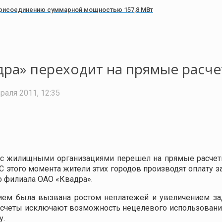
хприсоединению суммарной мощностью 157,8 МВт
дра» переходит на прямые расче
раля 2011, 12:35
 с жилищными организациями перешел на прямые расчет
 этого момента жители этих городов производят оплату за
о филиала ОАО «Квадра».
нием была вызвана ростом неплатежей и увеличением з
расчеты исключают возможность нецелевого использова
у.