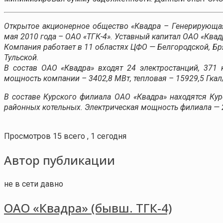
Открытое акционерное общество «Квадра – Генерирующая
мая 2010 года – ОАО «ТГК-4». Уставный капитал ОАО «Ква
Компания работает в 11 областях ЦФО — Белгородской, Бр
Тульской.
В состав ОАО «Квадра» входят 24 электростанций, 371 
мощность компании – 3402,8 МВт, тепловая – 15929,5 Гкал
В составе Курского филиала ОАО «Квадра» находятся Курс
районных котельных. Электрическая мощность филиала — 20
Просмотров 15 всего , 1 сегодня
Автор публикации
не в сети давно
ОАО «Квадра» (бывш. ТГК-4)