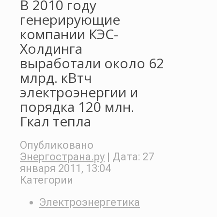
В 2010 году
генерирующие
компании КЭС-
Холдинга
выработали около 62
млрд. кВтч
электроэнергии и
порядка 120 млн.
Гкал тепла
Опубликовано
Энергострана.ру
| Дата:
27
января 2011, 13:04
Категории
Электроэнергетика