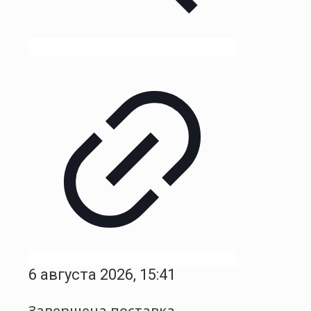
6 августа 2026, 15:41
Завершена поставка