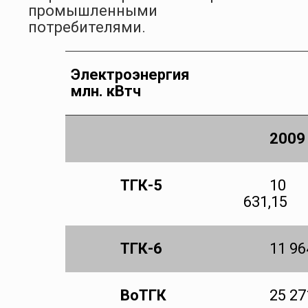
промышленными
потребителями.
Электроэнергия
млн. кВтч
2009
ТГК-5
10
631,15
ТГК-6
11 96
ВоТГК
25 27