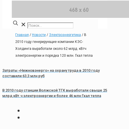
✕
Главная
/
Новости
/
Электроэнергетика
/
В
2010 году генерирующие компании КЭС-
Холдинга выработали около 62 млрд. кВтч
электроэнергии и порядка 120 млн. Гкал тепла
Затраты «Нижновэнерго» на охрану труда в 2010 году
составили 63,3 млн руб
В 2010 году станции Волжской ТГК выработали свыше 25
млрд кВт.ч электроэнергии и более 46 млн Гкал тепла