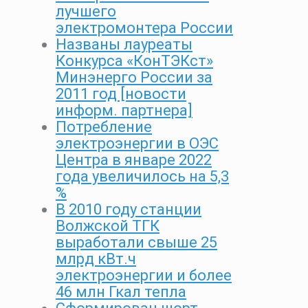
лучшего
электромонтера России
Названы лауреаты
Конкурса «КонТЭКст»
Минэнерго России за
2011 год [новости
информ. партнера]
Потребление
электроэнергии в ОЭС
Центра в январе 2022
года увеличилось на 5,3
%
В 2010 году станции
Волжской ТГК
выработали свыше 25
млрд кВт.ч
электроэнергии и более
46 млн Гкал тепла