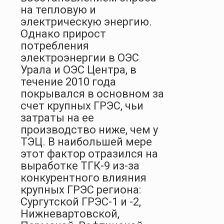
на тепловую и
электрическую энергию.
Однако прирост
потребления
электроэнергии в ОЭС
Урала и ОЭС Центра, в
течение 2010 года
покрывался в основном за
счет крупных ГРЭС, чьи
затраты на ее
производство ниже, чем у
ТЭЦ. В наибольшей мере
этот фактор отразился на
выработке ТГК-9 из-за
конкурентного влияния
крупных ГРЭС региона:
Сургутской ГРЭС-1 и -2,
Нижневартовской,