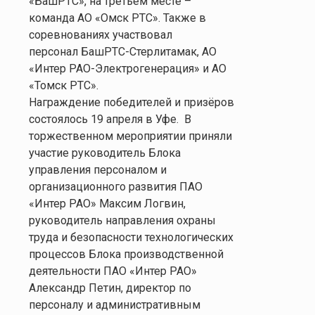
«БашРТС», на третьем месте –
команда АО «Омск РТС». Также в
соревнованиях участвовал
персонал БашРТС-Стерлитамак, АО
«Интер РАО-Электрогенерация» и АО
«Томск РТС».
Награждение победителей и призёров
состоялось 19 апреля в Уфе. В
торжественном мероприятии приняли
участие руководитель Блока
управления персоналом и
организационного развития ПАО
«Интер РАО» Максим Логвин,
руководитель направления охраны
труда и безопасности технологических
процессов Блока производственной
деятельности ПАО «Интер РАО»
Александр Петин, директор по
персоналу и административным