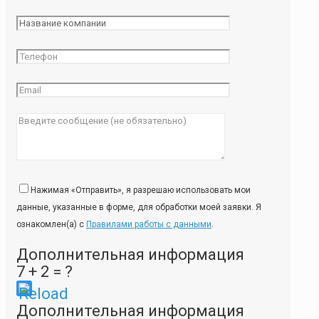
Нажимая «Отправить», я разрешаю использовать мои
данные, указанные в форме, для обработки моей заявки. Я
ознакомлен(а) с
Правилами работы с данными
.
Дополнительная информация
7 + 2 = ?
Please
Дополнительная информация