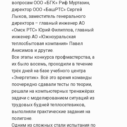
вопросам ООО «БГК» Риф Муртазин,
директор ООО «БашРТС» Сергей
Лыков, заместитель генерального
директора – главный инженер АО
«Омск РТС» Юрий Филиппов, главный
инженер АО «Южноуральская
теплосбытовая компания» Павел
Анисимов и другие.
Все этапы конкурса профмастерства, а
их было восемь, проходили в течение
трёх дней на базе учебного центра
«Энергетик». Всё это время команды
поочередно сдавали тесты по теории,
решали на компьютерных тренажёрах
задачи с моделированием ситуаций из
трудовых будней теплосетевиков,
выполняли практические задания на
полигоне.
Одним из сложных стали испытания по