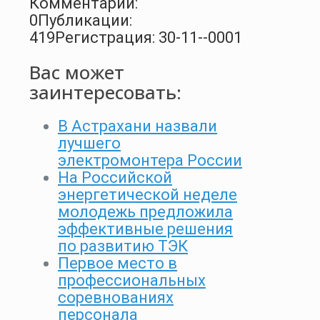
Комментарии:
0
Публикации:
419
Регистрация: 30-11--0001
Вас может
заинтересовать:
В Астрахани назвали
лучшего
электромонтера России
На Российской
энергетической неделе
молодежь предложила
эффективные решения
по развитию ТЭК
Первое место в
профессиональных
соревнованиях
персонала