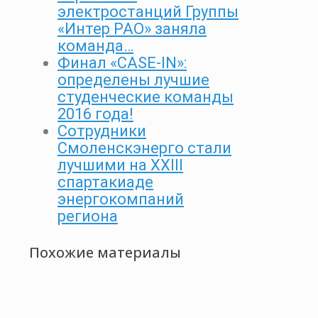
электростанций Группы
«Интер РАО» заняла
команда…
Финал «CASE-IN»:
определены лучшие
студенческие команды
2016 года!
Сотрудники
Смоленскэнерго стали
лучшими на XXIII
спартакиаде
энергокомпаний
региона
Похожие материалы