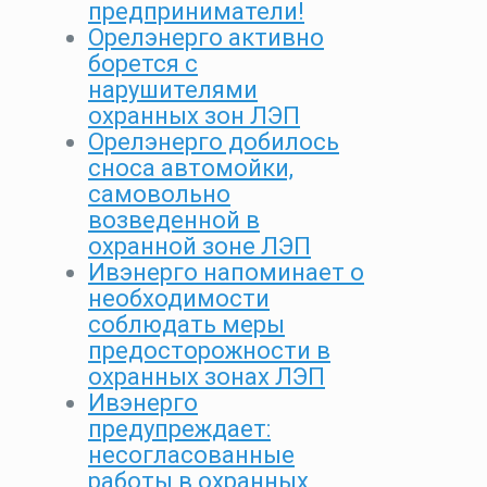
предприниматели!
Орелэнерго активно
борется с
нарушителями
охранных зон ЛЭП
Орелэнерго добилось
сноса автомойки,
самовольно
возведенной в
охранной зоне ЛЭП
Ивэнерго напоминает о
необходимости
соблюдать меры
предосторожности в
охранных зонах ЛЭП
Ивэнерго
предупреждает:
несогласованные
работы в охранных