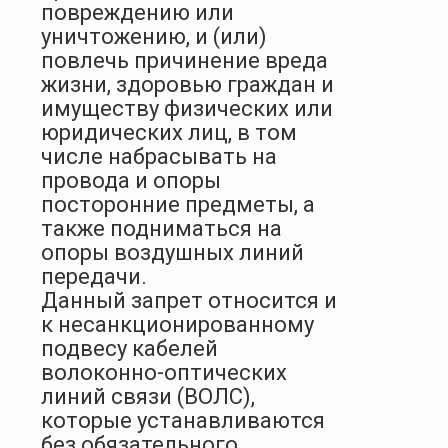
повреждению или
уничтожению, и (или)
повлечь причинение вреда
жизни, здоровью граждан и
имуществу физических или
юридических лиц, в том
числе набрасывать на
провода и опоры
посторонние предметы, а
также подниматься на
опоры воздушных линий
передачи.
Данный запрет относится и
к несанкционированному
подвесу кабелей
волоконно-оптических
линий связи (ВОЛС),
которые устанавливаются
без обязательного