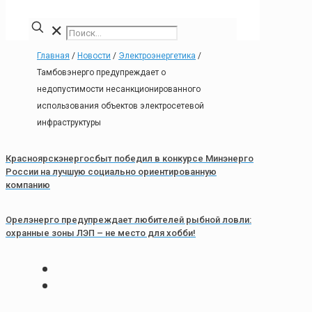
✕
Главная
/
Новости
/
Электроэнергетика
/
Тамбовэнерго предупреждает о
недопустимости несанкционированного
использования объектов электросетевой
инфраструктуры
Красноярскэнергосбыт победил в конкурсе Минэнерго
России на лучшую социально ориентированную
компанию
Орелэнерго предупреждает любителей рыбной ловли:
охранные зоны ЛЭП – не место для хобби!