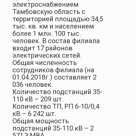
электроснабжением
Тамбовскую область с
территорией площадью 34,5
тыс. кв. км и населением
более 1 млн. 100 тыс.
человек. В состав филиала
входит 17 районов
электрических сетей.
Общая численность
сотрудников филиала (на
01.04.2018г.) составляет 2
036 человек.
Количество подстанций 35-
110 кВ – 209 шт.
Количество ТП, РП 6-10/0,4
кВ – 6 242 шт.
Общая мощность
подстанций 35-110 кВ – 2
571,3 МВА