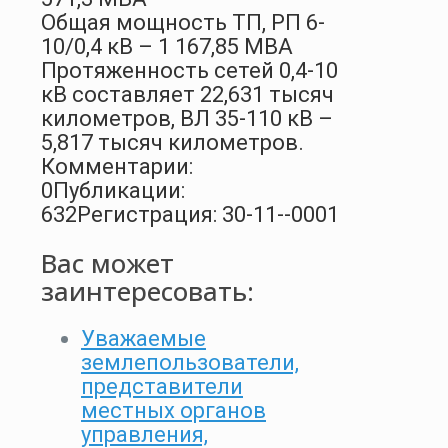
Общая мощность ТП, РП 6-
10/0,4 кВ – 1 167,85 МВА
Протяженность сетей 0,4-10
кВ составляет 22,631 тысяч
километров, ВЛ 35-110 кВ –
5,817 тысяч километров.
Комментарии:
0
Публикации:
632
Регистрация: 30-11--0001
Вас может
заинтересовать:
Уважаемые
землепользователи,
представители
местных органов
управления,