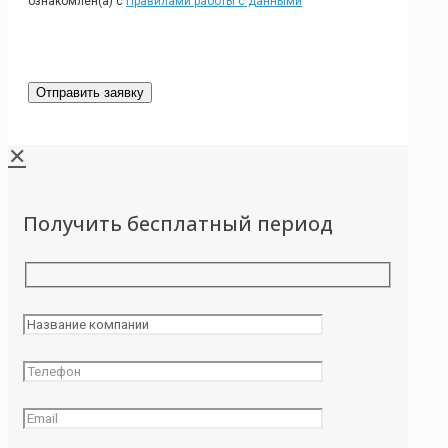
ознакомлен(а) с
Правилами работы с данными
✕
Получить бесплатный период