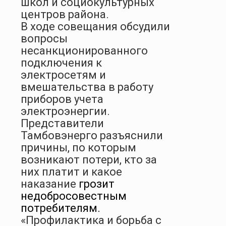
школ и социокультурных
центров района.
В ходе совещания обсудили
вопросы
несанкционированного
подключения к
электросетям и
вмешательства в работу
приборов учета
электроэнергии.
Представители
Тамбовэнерго разъяснили
причины, по которым
возникают потери, кто за
них платит и какое
наказание
грозит
недобросовестным
потребителям.
«Профилактика и б
орьба с