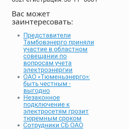
Вас может
заинтересовать:
Представители
Тамбовэнерго приняли
участие в областном
совещании по
вопросам учета
электроэнергии
ОАО «Тюменьэнерго»:
быть честным -
выгодно
Незаконное
подключение к
электросетям грозит
тюремным сроком
Сотрудники СБ ОАО