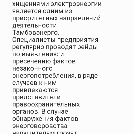
хищениями электроэнергии
является одним из
приоритетных направ­лений
деятельности
Тамбовэнерго.
Специалисты предприятия
регулярно проводят рейды
по
выявлению и
пресечению фактов
незаконного
энергопотребления
, в ряде
случаев к ним
привлекаются
представители
правоохранительных
органов. В случае
обнаружения фактов
энерговоровства
нарушителям грозят