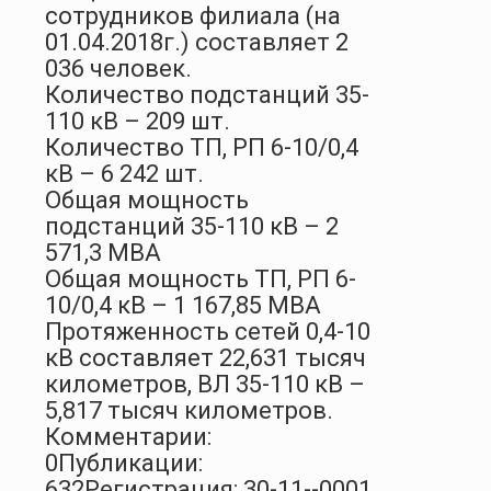
сотрудников филиала (на
01.04.2018г.) составляет 2
036 человек.
Количество подстанций 35-
110 кВ – 209 шт.
Количество ТП, РП 6-10/0,4
кВ – 6 242 шт.
Общая мощность
подстанций 35-110 кВ – 2
571,3 МВА
Общая мощность ТП, РП 6-
10/0,4 кВ – 1 167,85 МВА
Протяженность сетей 0,4-10
кВ составляет 22,631 тысяч
километров, ВЛ 35-110 кВ –
5,817 тысяч километров.
Комментарии:
0
Публикации:
632
Регистрация: 30-11--0001