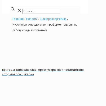
✕
Главная
/
Новости
/
Электроэнергетика
/
Курскэнерго продолжает профориентационную
работу среди школьников
Бригады филиала «Ивэнерго» устраняют последствия
штормового циклона